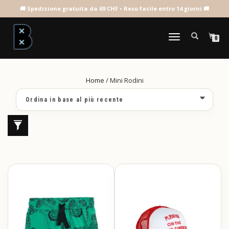
MINI RODINI
NAVIGAZIONE
0
TOGGLE
Home
/ Mini Rodini