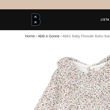
LISTA
Home
/
Abiti e Gonne
/ Abito Baby Floreale Buho Ba