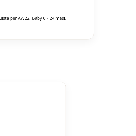
uista per AW22
,
Baby 0 - 24 mesi
,