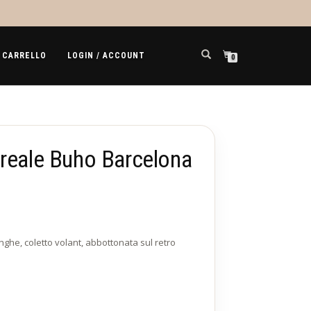
CARRELLO
LOGIN / ACCOUNT
0
oreale Buho Barcelona
nghe, coletto volant, abbottonata sul retro