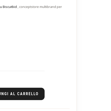
u Biscuitkid
, conceptstore multibrand per
UNGI AL CARRELLO