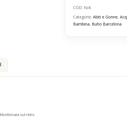
COD:
N/A
Categorie:
Abiti e Gonne
,
Acq
Bambina
,
Buho Barcelona
E
abbottonata sul retro