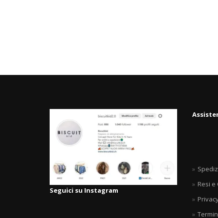
Assiste
Spediz
Resi e
Seguici su Instagram
Privacy
Termin