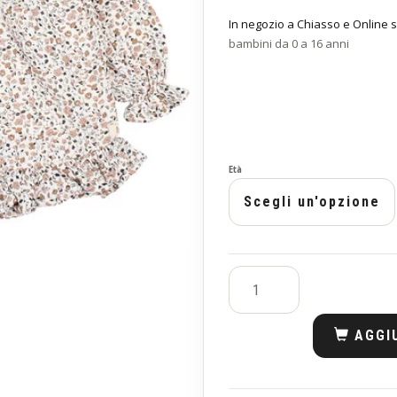
In negozio a Chiasso e Online s
bambini da 0 a 16 anni
Età
AGGI