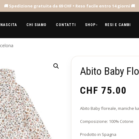
 NASCITA
CHI SIAMO
CONTATTI
SHOP
RESI E CAMBI
rcelona
Abito Baby Fl
CHF
75.00
Abito Baby floreale, maniche lu
Composizione: 100% Cotone
Prodotto in Spagna