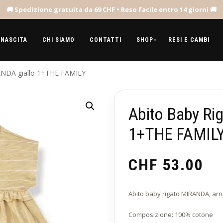
 NASCITA
CHI SIAMO
CONTATTI
SHOP
RESI E CAMBI
ANDA giallo 1+THE FAMILY
Abito Baby Ri
1+THE FAMIL
CHF
53.00
Abito baby rigato MIRANDA, arrici
Composizione: 100% cotone