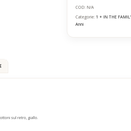
COD:
N/A
Categorie:
1 + IN THE FAMIL
Anni
E
toni sul retro, giallo.