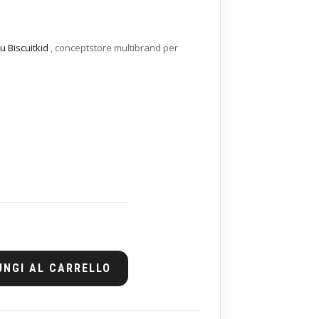
u Biscuitkid
, conceptstore multibrand per
UNGI AL CARRELLO