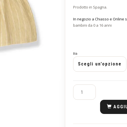
Prodotto in Spagna.
In negozio a Chiasso e Online s
bambini da 0 a 16 anni
Età
AGGI