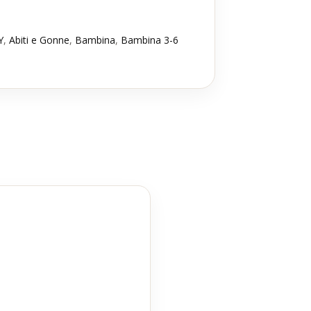
Y
,
Abiti e Gonne
,
Bambina
,
Bambina 3-6