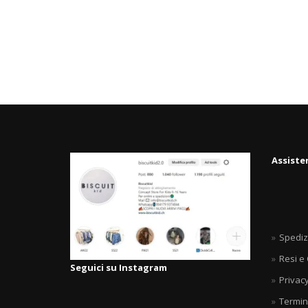
Assiste
Spediz
Resi e
Seguici su Instagram
Privacy
Termin