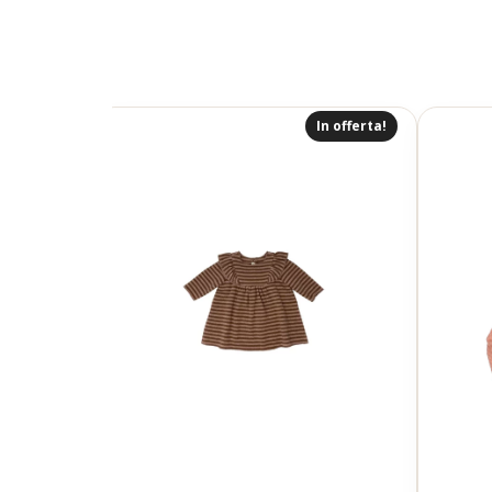
In offerta!