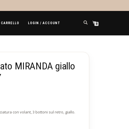
CARRELLO
LOGIN / ACCOUNT
0
gato MIRANDA giallo
Y
atura con volant, 3 bottoni sul retro, giallo.