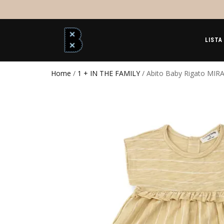
LISTA
Home
/
1 + IN THE FAMILY
/ Abito Baby Rigato MIR