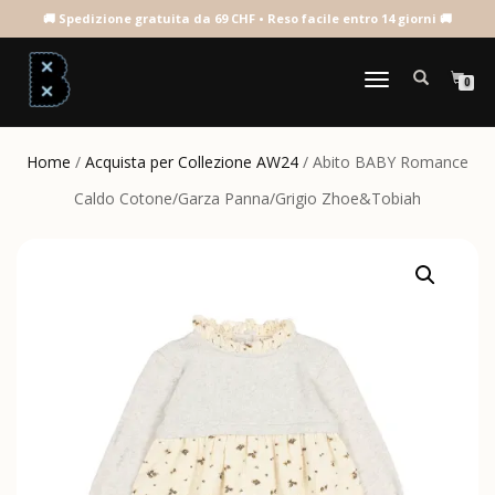
NAVIGAZIONE
0
TOGGLE
Home
/
Acquista per Collezione AW24
/ Abito BABY Romance
Caldo Cotone/Garza Panna/Grigio Zhoe&Tobiah