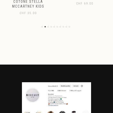
COTONE STELLA
CHF
69.00
MCCARTNEY KIDS
CHF
35.00