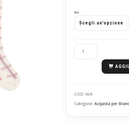
Età
AGGI
COD:
N/A
Categorie:
Acquista per Bran