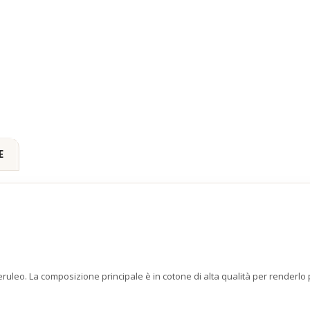
E
eruleo. La composizione principale è in cotone di alta qualità per renderlo p