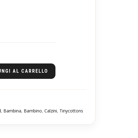
UNGI AL CARRELLO
d
,
Bambina
,
Bambino
,
Calzini
,
Tinycottons