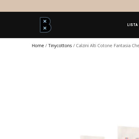
LISTA
Home
/
Tinycottons
/ Calzini Alti Cotone Fantasia Ch