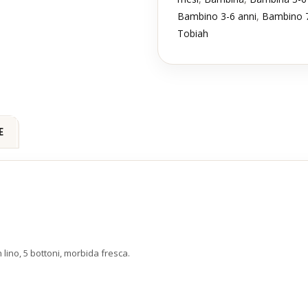
Bambino 3-6 anni
,
Bambino 7
Tobiah
E
 lino, 5 bottoni, morbida fresca.