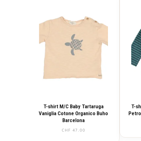
T-shirt M/C Baby Tartaruga
T-sh
Vaniglia Cotone Organico Buho
Petro
Barcelona
CHF
47.00