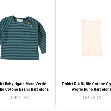
irt Baby rigata Marc Verde
T-shirt Rib Ruffle Cotone O
lio Cotone Bean’s Barcelona
Avorio Buho Barcelon
CHF
44.00
CHF
40.00
Questo
Questo