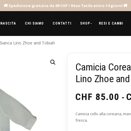
 NASCITA
CHI SIAMO
CONTATTI
SHOP
RESI E CAMBI
Bianca Lino Zhoe and Tobiah
Camicia Corea
Lino Zhoe and
CHF
85.00
-
Camicia collo alla coreana, mani
fresca.