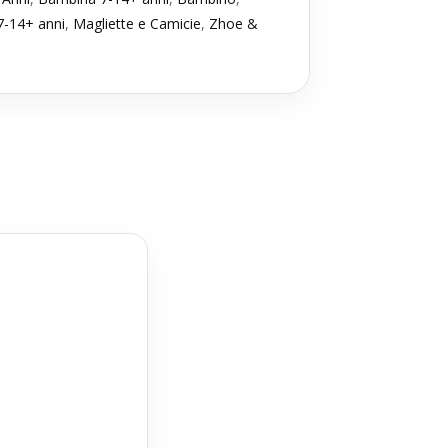
-14+ anni
,
Magliette e Camicie
,
Zhoe &