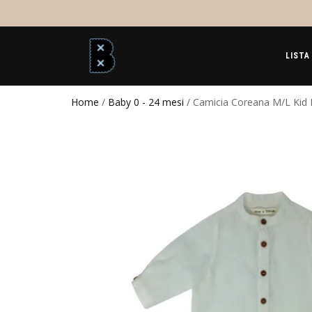
LISTA
Home
/
Baby 0 - 24 mesi
/ Camicia Coreana M/L Kid 