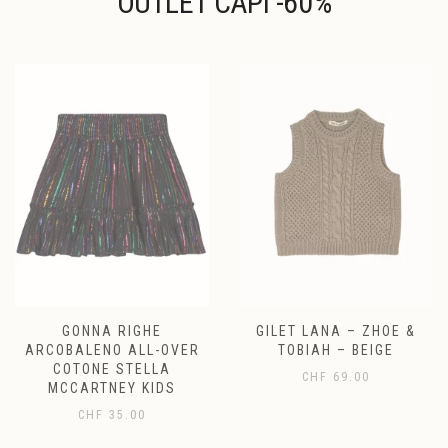
OUTLET CAPI -60%
GONNA RIGHE
GILET LANA – ZHOE &
ARCOBALENO ALL-OVER
TOBIAH – BEIGE
COTONE STELLA
CHF
69.00
MCCARTNEY KIDS
CHF
35.00