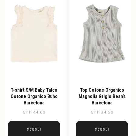
T-shirt S/M Baby Talco
Top Cotone Organico
Cotone Organico Buho
Magnolia Grigio Bean’s
Barcelona
Barcelona
CHF
44.00
CHF
34.50
SCEGLI
SCEGLI