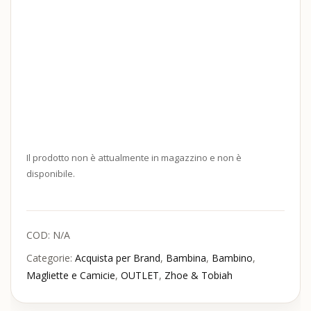
Il prodotto non è attualmente in magazzino e non è
disponibile.
COD:
N/A
Categorie:
Acquista per Brand
,
Bambina
,
Bambino
,
Magliette e Camicie
,
OUTLET
,
Zhoe & Tobiah