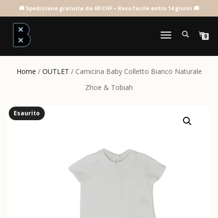
NAVIGAZIONE
0
TOGGLE
Home
/
OUTLET
/ Camicina Baby Colletto Bianco Naturale
Zhoe & Tobiah
Esaurito