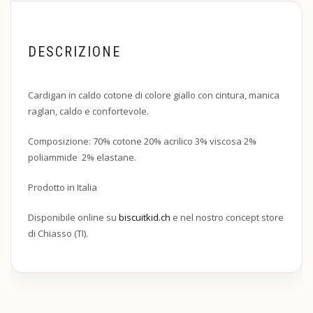
DESCRIZIONE
Cardigan in caldo cotone di colore giallo con cintura, manica
raglan, caldo e confortevole.
Composizione: 70% cotone 20% acrilico 3% viscosa 2%
poliammide 2% elastane.
Prodotto in Italia
Disponibile online su
biscuitkid.ch
e nel nostro concept store
di Chiasso (TI).