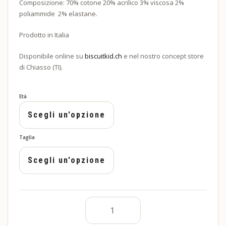
Composizione: 70% cotone 20% acrilico 3% viscosa 2%
poliammide 2% elastane.
Prodotto in Italia
Disponibile online su
biscuitkid.ch
e nel nostro concept store
di Chiasso (TI).
Età
Taglia