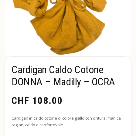
Cardigan Caldo Cotone
DONNA – Madilly – OCRA
CHF
108.00
Cardigan in caldo cotone di colore giallo con cintura, manica
raglan, caldo e confortevole.