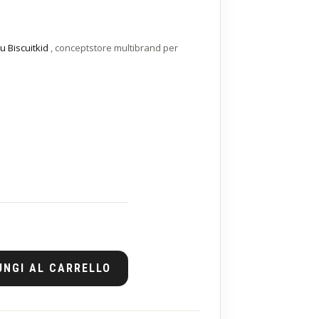
u Biscuitkid
, conceptstore multibrand per
UNGI AL CARRELLO