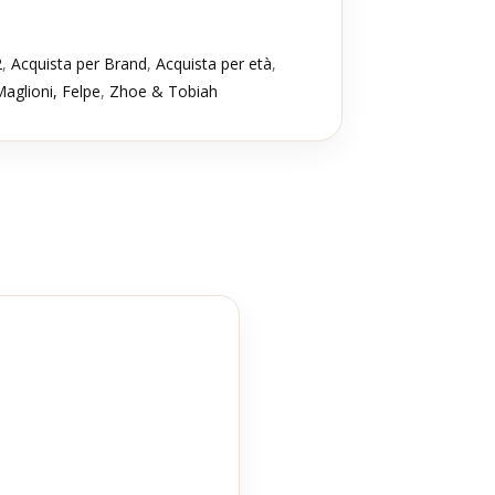
2
,
Acquista per Brand
,
Acquista per età
,
aglioni, Felpe
,
Zhoe & Tobiah