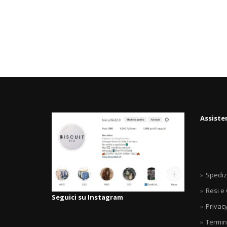
Assiste
Spediz
Resi e
Seguici su Instagram
Privacy
Termin