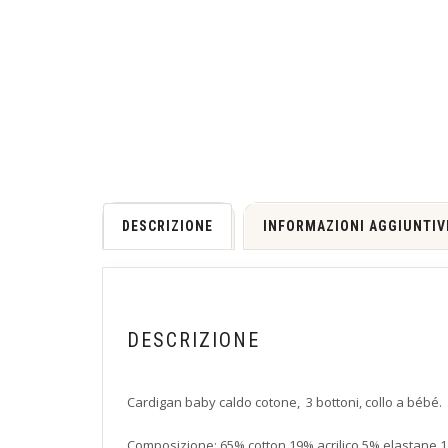
DESCRIZIONE
INFORMAZIONI AGGIUNTIV
DESCRIZIONE
Cardigan baby caldo cotone, 3 bottoni, collo a bébé.
Composizione: 65% cotton 19% acrilico 5% elastane 11