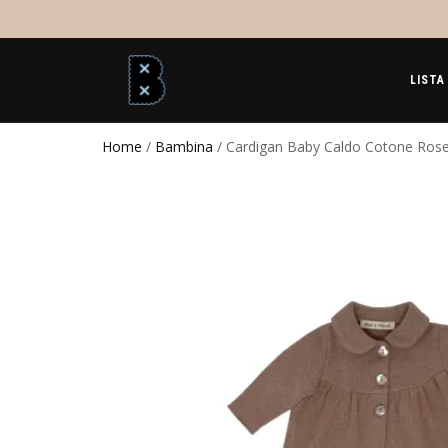
LISTA
Home
/
Bambina
/ Cardigan Baby Caldo Cotone Ro