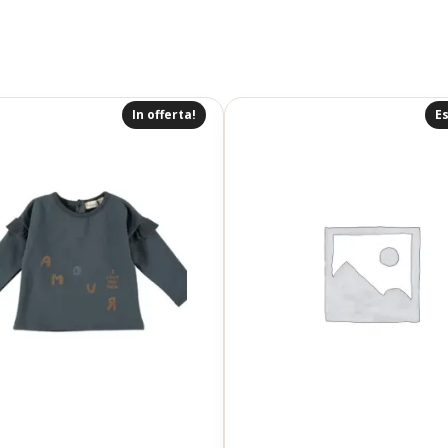
In offerta!
Es