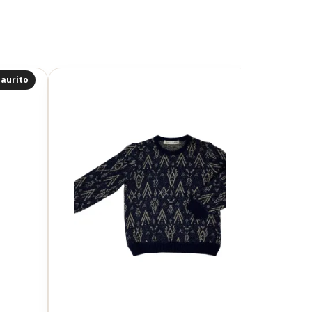
aurito