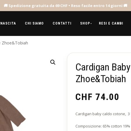
 NASCITA
CHI SIAMO
CONTATTI
SHOP
RESI E CAMBI
se Zhoe&Tobiah
Cardigan Baby
Zhoe&Tobiah
CHF
74.00
Cardigan baby caldo cotone, 3 b
Composizione: 65% cotton 19% a