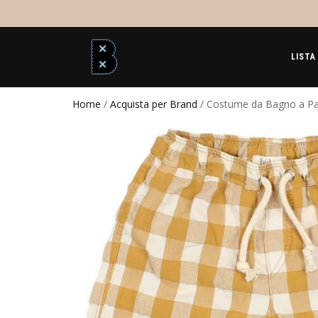
LISTA
Home
/
Acquista per Brand
/ Costume da Bagno a Pan