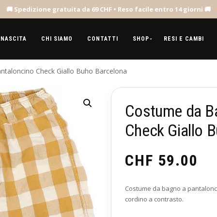
 NASCITA
CHI SIAMO
CONTATTI
SHOP
RESI E CAMBI
taloncino Check Giallo Buho Barcelona
Costume da Ba
Check Giallo 
CHF
59.00
Costume da bagno a pantaloncino
cordino a contrasto.