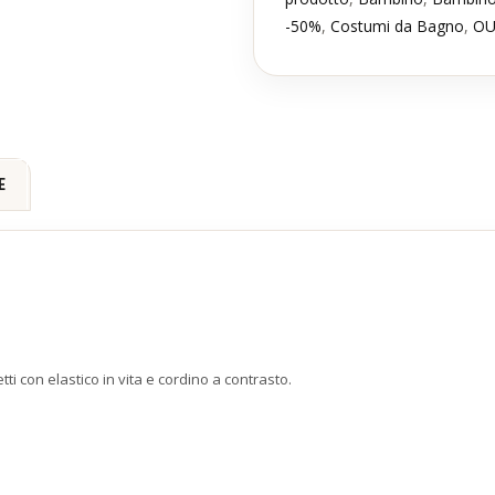
-50%
,
Costumi da Bagno
,
OU
E
 con elastico in vita e cordino a contrasto.