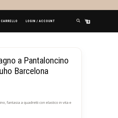
CARRELLO
LOGIN / ACCOUNT
0
gno a Pantaloncino
Buho Barcelona
, fantasia a quadretti con elastico in vita e