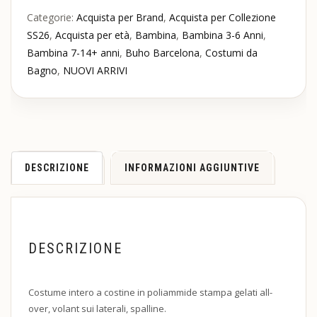
Categorie:
Acquista per Brand
,
Acquista per Collezione
SS26
,
Acquista per età
,
Bambina
,
Bambina 3-6 Anni
,
Bambina 7-14+ anni
,
Buho Barcelona
,
Costumi da
Bagno
,
NUOVI ARRIVI
DESCRIZIONE
INFORMAZIONI AGGIUNTIVE
DESCRIZIONE
Costume intero a costine in poliammide stampa gelati all-
over, volant sui laterali, spalline.