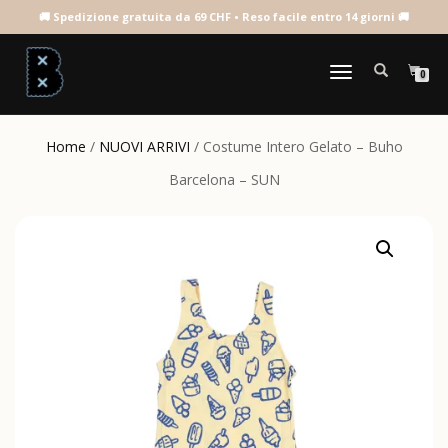
NAVIGAZIONE
0
TOGGLE
Home
/
NUOVI ARRIVI
/ Costume Intero Gelato – Buho
Barcelona – SUN