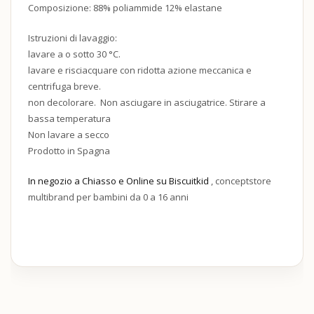
Composizione: 88% poliammide 12% elastane
Istruzioni di lavaggio:
lavare
a
o
sotto
30
°C.
lavare
e
risciacquare
con
ridotta
azione
meccanica
e
centrifuga
breve.
non
decolorare.
Non
asciugare
in
asciugatrice. Stirare a
bassa tem
peratura
Non
lavare
a
secco
Prodotto in Spagna
In negozio a Chiasso e Online su Biscuitkid
, conceptstore
multibrand per bambini da 0 a 16 anni