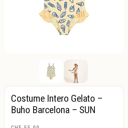
Costume Intero Gelato –
Buho Barcelona – SUN
CHF
55.00