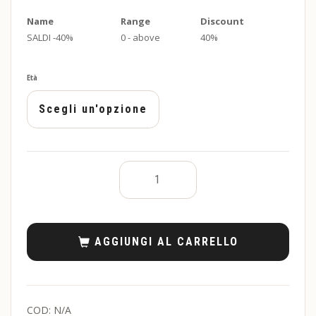
Name
Range
Discount
SALDI -40%
0 - above
40%
Età
AGGIUNGI AL CARRELLO
COD:
N/A