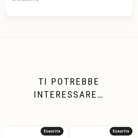
TI POTREBBE
INTERESSARE…
Esaurito
Esaurito