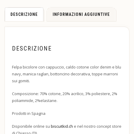
DESCRIZIONE
INFORMAZIONI AGGIUNTIVE
DESCRIZIONE
Felpa bicolore con cappuccio, caldo cotone color denim e blu
navy, manica raglan, bottoncino decorativa, toppe marroni
sui gomiti.
Composizione: 70% cotone, 20% acrilico, 3% poliestere, 2%
poliammide, 2%elastane.
Prodotti in Spagna
Disponibile online su
biscuitkid.ch
e nel nostro concept store
di Chiasso (TI).