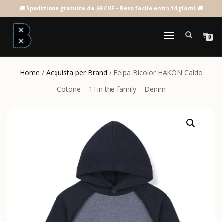
NAVIGAZIONE
0
TOGGLE
Home
/
Acquista per Brand
/ Felpa Bicolor HAKON Caldo
Cotone – 1+in the family – Denim