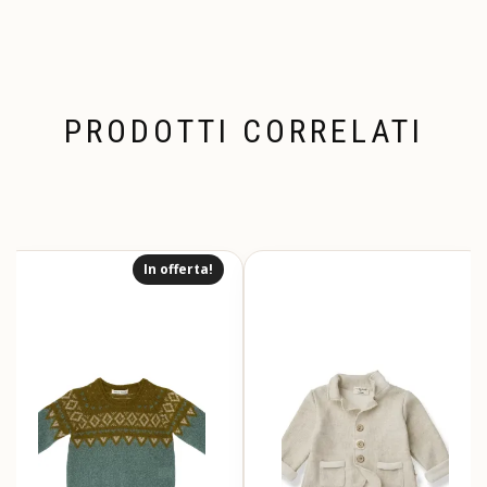
PRODOTTI CORRELATI
In offerta!