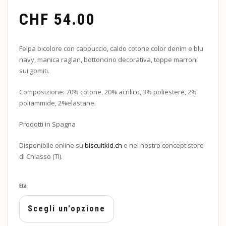
CHF
54.00
Felpa bicolore con cappuccio, caldo cotone color denim e blu
navy, manica raglan, bottoncino decorativa, toppe marroni
sui gomiti.
Composizione: 70% cotone, 20% acrilico, 3% poliestere, 2%
poliammide, 2%elastane.
Prodotti in Spagna
Disponibile online su
biscuitkid.ch
e nel nostro concept store
di Chiasso (TI).
Età