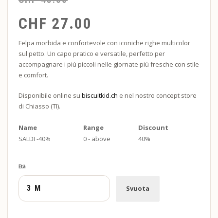
CHF
27.00
Felpa morbida e confortevole con iconiche righe multicolor
sul petto. Un capo pratico e versatile, perfetto per
accompagnare i più piccoli nelle giornate più fresche con stile
e comfort.
Disponibile online su
biscuitkid.ch
e nel nostro concept store
di Chiasso (TI).
Name
Range
Discount
SALDI -40%
0 - above
40%
Età
Svuota