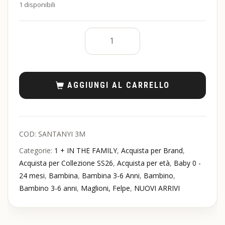
1 disponibili
AGGIUNGI AL CARRELLO
COD:
SANTANYI 3M
Categorie:
1 + IN THE FAMILY
,
Acquista per Brand
,
Acquista per Collezione SS26
,
Acquista per età
,
Baby 0 -
24 mesi
,
Bambina
,
Bambina 3-6 Anni
,
Bambino
,
Bambino 3-6 anni
,
Maglioni, Felpe
,
NUOVI ARRIVI