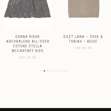
GONNA RIGHE
GILET LANA – ZHOE &
ARCOBALENO ALL-OVER
TOBIAH – BEIGE
COTONE STELLA
CHF
69.00
MCCARTNEY KIDS
CHF
35.00