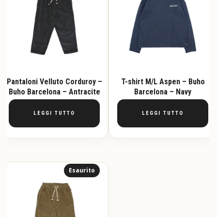
Pantaloni Velluto Corduroy –
T-shirt M/L Aspen – Buho
Buho Barcelona – Antracite
Barcelona – Navy
LEGGI TUTTO
LEGGI TUTTO
Esaurito