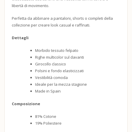
libertà di movimento.
Perfetta da abbinare a pantaloni, shorts o completi della
collezione per creare look casual e raffinati.
Dettagli
Morbido tessuto felpato
Righe multicolor sul davanti
Girocollo classico
Polsini e fondo elasticizzati
Vestibilità comoda
Ideale per la mezza stagione
Made in Spain
Composizione
81% Cotone
19% Poliestere