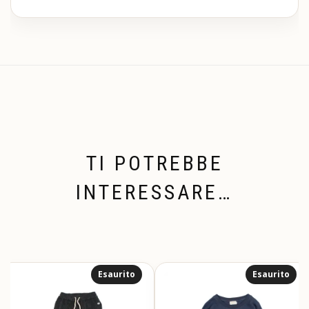
TI POTREBBE
INTERESSARE…
Esaurito
Esaurito