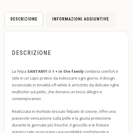
DESCRIZIONE
INFORMAZIONI AGGIUNTIVE
DESCRIZIONE
La felpa
SANTANYI
di
1 + in the family
combina comfort e
stile in un capo pratico da indossare ogni giorno. Il design
essenziale in tonalità off-white è arricchito da delicate righe
multicolor sul petto, che donano un tocco allegro e
contemporaneo.
Realizzata in morbido tessuto felpato di cotone, offre una
piacevole sensazione sulla pelle e la giusta protezione
durante le giornate più fresche. Il girocollo e le finiture
elasticizzate assicurano una vestibilità confortevole e