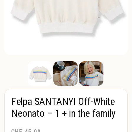
Felpa SANTANYI Off-White
Neonato – 1 + in the family
CHF
45.00