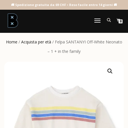
NAVIGAZIONE
0
TOGGLE
Home
/
Acquista per età
/ Felpa SANTANYI Off-White Neonato
– 1 + in the family