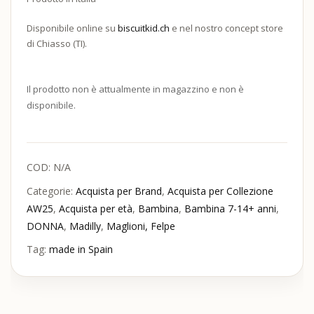
Disponibile online su
biscuitkid.ch
e nel nostro concept store
di Chiasso (TI).
Il prodotto non è attualmente in magazzino e non è
disponibile.
COD:
N/A
Categorie:
Acquista per Brand
,
Acquista per Collezione
AW25
,
Acquista per età
,
Bambina
,
Bambina 7-14+ anni
,
DONNA
,
Madilly
,
Maglioni, Felpe
Tag:
made in Spain