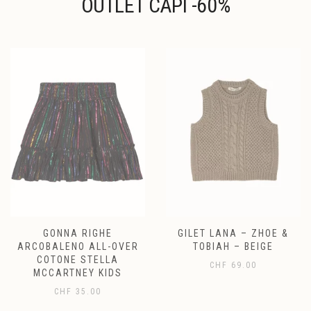
OUTLET CAPI -60%
GONNA RIGHE
GILET LANA – ZHOE &
ARCOBALENO ALL-OVER
TOBIAH – BEIGE
COTONE STELLA
CHF
69.00
MCCARTNEY KIDS
CHF
35.00