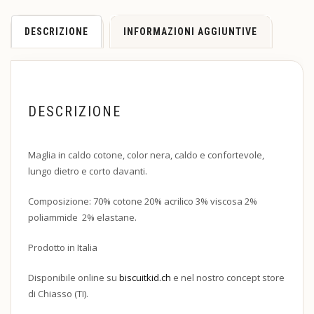
DESCRIZIONE
INFORMAZIONI AGGIUNTIVE
DESCRIZIONE
Maglia in caldo cotone, color nera, caldo e confortevole,
lungo dietro e corto davanti.
Composizione: 70% cotone 20% acrilico 3% viscosa 2%
poliammide 2% elastane.
Prodotto in Italia
Disponibile online su
biscuitkid.ch
e nel nostro concept store
di Chiasso (TI).