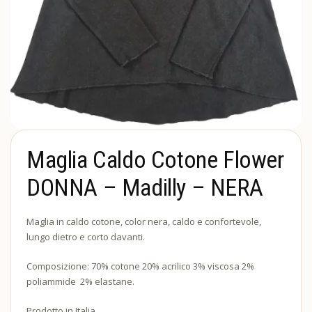
Maglia Caldo Cotone Flower
DONNA – Madilly – NERA
Maglia in caldo cotone, color nera, caldo e confortevole,
lungo dietro e corto davanti.
Composizione: 70% cotone 20% acrilico 3% viscosa 2%
poliammide 2% elastane.
Prodotto in Italia