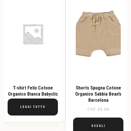
T-shirt Felix Cotone
Shorts Spugna Cotone
Organico Bianca Babyclic
Organico Sabbia Bean’s
Barcelona
LEGGI TUTTO
CHF
39.00
SCEGLI