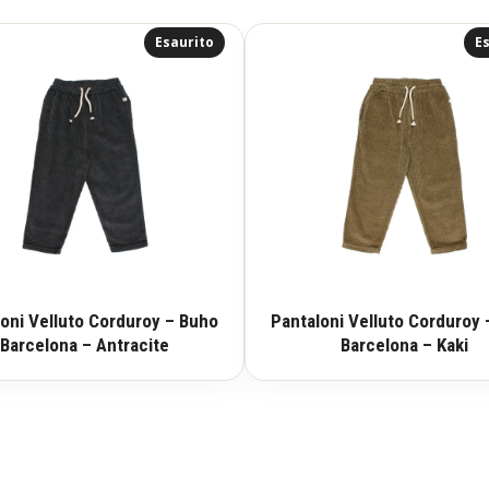
Esaurito
Es
oni Velluto Corduroy – Buho
Pantaloni Velluto Corduroy
Barcelona – Antracite
Barcelona – Kaki