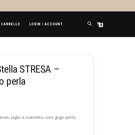
CARRELLO
LOGIN / ACCOUNT
0
Stella STRESA –
o perla
trale, taglio a scatoletta, color grigio perla,