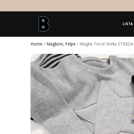
LISTA
Home
/
Maglioni, Felpe
/ Maglia Tricot Stella STRESA 