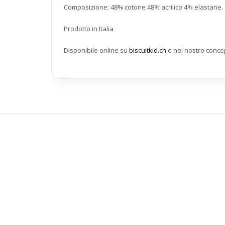
Composizione: 48% cotone 48% acrilico 4% elastane.
Prodotto in Italia
Disponibile online su
biscuitkid.ch
e nel nostro concept