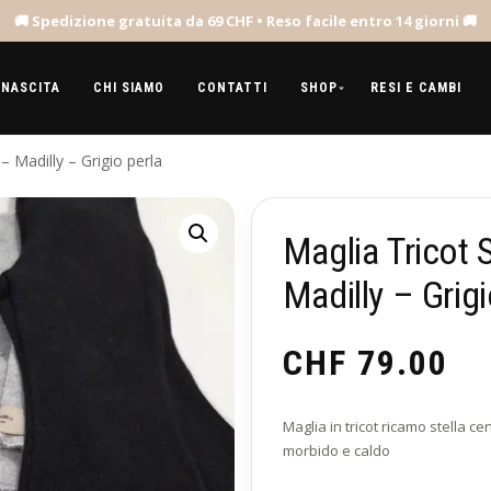
 NASCITA
CHI SIAMO
CONTATTI
SHOP
RESI E CAMBI
– Madilly – Grigio perla
Maglia Tricot 
Madilly – Grigi
CHF
79.00
Maglia in tricot ricamo stella cen
morbido e caldo