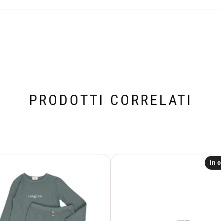
PRODOTTI CORRELATI
In o