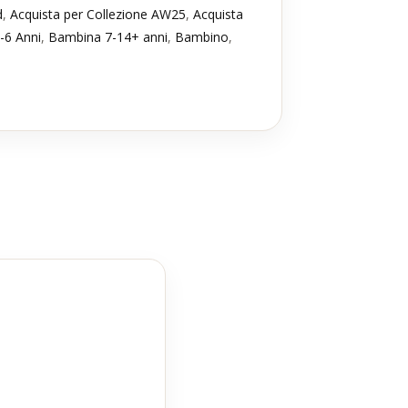
d
,
Acquista per Collezione AW25
,
Acquista
-6 Anni
,
Bambina 7-14+ anni
,
Bambino
,