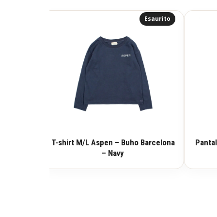
Esaurito
T-shirt M/L Aspen – Buho Barcelona
Pantal
– Navy