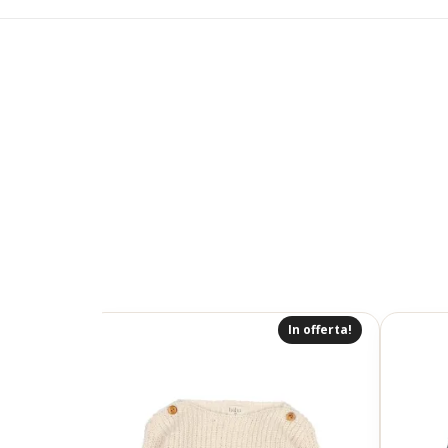
In offerta!