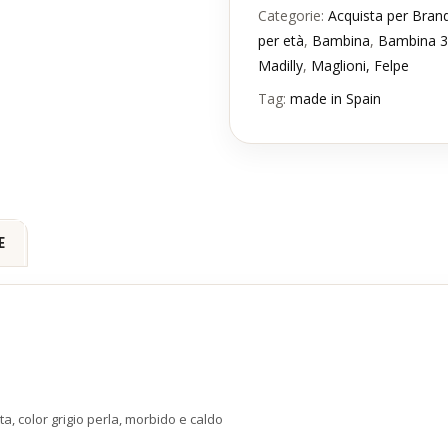
Categorie:
Acquista per Bran
per età
,
Bambina
,
Bambina 3
Madilly
,
Maglioni, Felpe
Tag:
made in Spain
E
tta, color grigio perla, morbido e caldo