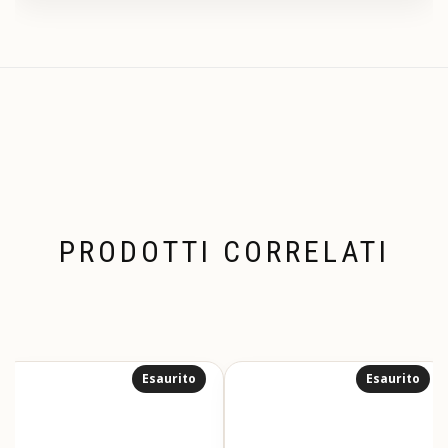
PRODOTTI CORRELATI
Esaurito
Esaurito