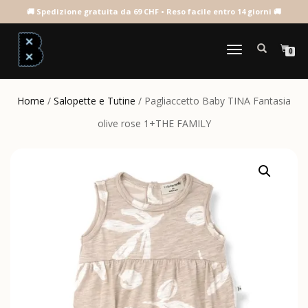
NAVIGAZIONE
0
TOGGLE
Home
/
Salopette e Tutine
/ Pagliaccetto Baby TINA Fantasia
olive rose 1+THE FAMILY