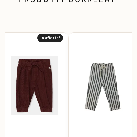
In offerta!