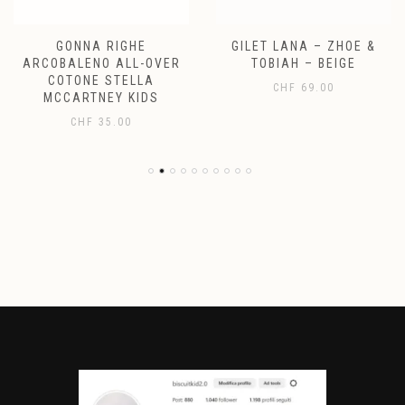
GONNA RIGHE
GILET LANA – ZHOE &
ARCOBALENO ALL-OVER
TOBIAH – BEIGE
COTONE STELLA
CHF
69.00
MCCARTNEY KIDS
CHF
35.00