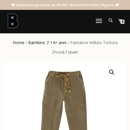
NAVIGAZIONE
0
TOGGLE
Home
/
Bambino 7-14+ anni
/ Pantaloni Velluto Tortora
Zhoe&Tobiah