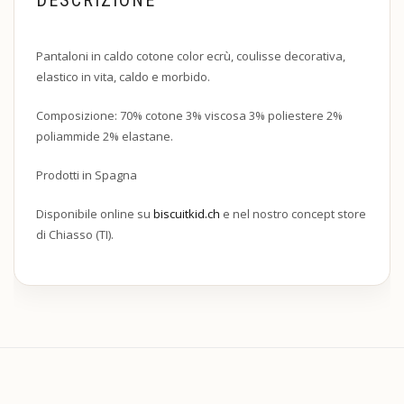
Pantaloni in caldo cotone color ecrù, coulisse decorativa,
elastico in vita, caldo e morbido.
Composizione: 70% cotone 3% viscosa 3% poliestere 2%
poliammide 2% elastane.
Prodotti in Spagna
Disponibile online su
biscuitkid.ch
e nel nostro concept store
di Chiasso (TI).