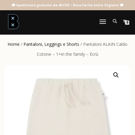
NAVIGAZIONE
0
TOGGLE
Home
/
Pantaloni, Leggings e Shorts
/ Pantaloni ALAIN Caldo
Cotone – 1+in the family – Ecrù