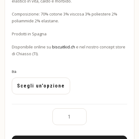
elastico in vita, caldo e morbido.
Composizione: 70% cotone 3% viscosa 3% poliestere 2%
poliammide 2% elastane.
Prodotti in Spagna
Disponibile online su
biscuitkid.ch
e nel nostro concept store
di Chiasso (TI).
Età