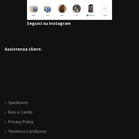
Seguici su Instagram
Assistenza client
i
Spedizioni
Resi e Cambi
Privacy Policy
Termini e Condizioni