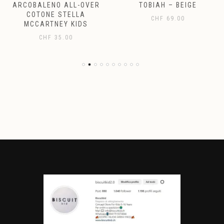
ARCOBALENO ALL-OVER
TOBIAH – BEIGE
COTONE STELLA
CHF
69.00
MCCARTNEY KIDS
CHF
35.00