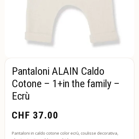
Pantaloni ALAIN Caldo
Cotone – 1+in the family –
Ecrù
CHF
37.00
Pantaloni in caldo cotone color ecrù, coulisse decorativa,