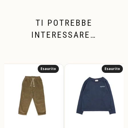
TI POTREBBE
INTERESSARE…
Esaurito
Esaurito