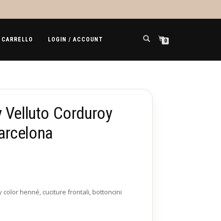
CARRELLO
LOGIN / ACCOUNT
0
 Velluto Corduroy
arcelona
color henné, cuciture frontali, bottoncini