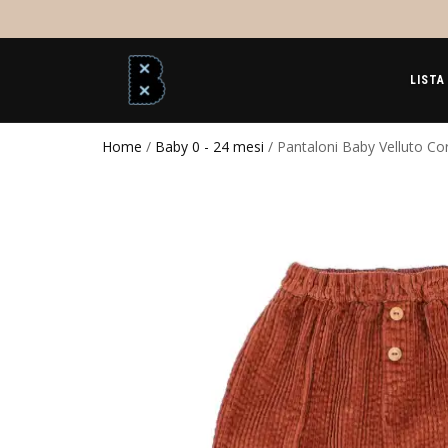
LISTA
Home
/
Baby 0 - 24 mesi
/ Pantaloni Baby Velluto C