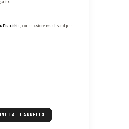
ganico
u Biscuitkid
, conceptstore multibrand per
UNGI AL CARRELLO