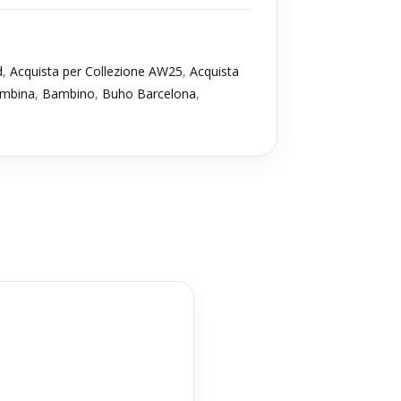
d
,
Acquista per Collezione AW25
,
Acquista
mbina
,
Bambino
,
Buho Barcelona
,