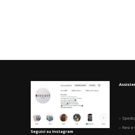
Assiste
Spediz
Resi e
Seguici su Instagram