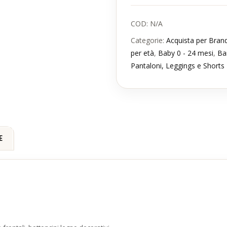
COD:
N/A
Categorie:
Acquista per Bran
per età
,
Baby 0 - 24 mesi
,
Ba
Pantaloni, Leggings e Shorts
E