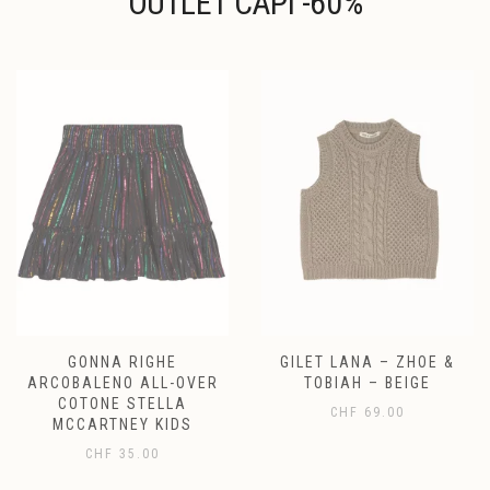
OUTLET CAPI -60%
GONNA RIGHE
GILET LANA – ZHOE &
ARCOBALENO ALL-OVER
TOBIAH – BEIGE
COTONE STELLA
CHF
69.00
MCCARTNEY KIDS
CHF
35.00