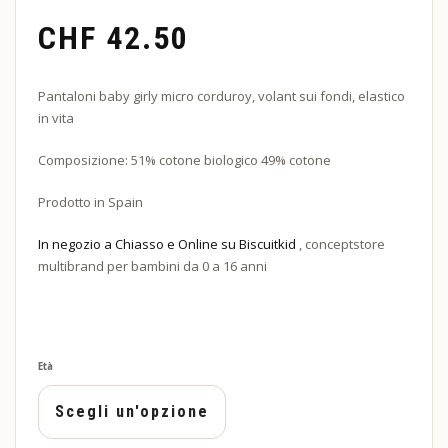
CHF
42.50
Pantaloni baby girly micro corduroy, volant sui fondi, elastico
in vita
Composizione: 51% cotone biologico 49% cotone
Prodotto in Spain
In negozio a Chiasso e Online su Biscuitkid
, conceptstore
multibrand per bambini da 0 a 16 anni
Età