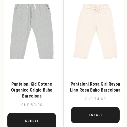
Pantaloni Kid Cotone
Pantaloni Rosa Girl Rayon
Organico Grigio Buho
Lino Rosa Buho Barcelona
Barcelona
CHF
74.00
CHF
59.00
SCEGLI
SCEGLI