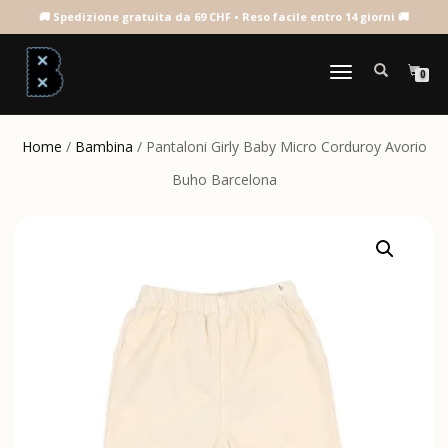
NAVIGAZIONE
0
TOGGLE
Home
/
Bambina
/ Pantaloni Girly Baby Micro Corduroy Avorio
Buho Barcelona