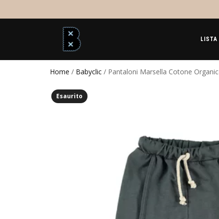
LISTA
Home
/
Babyclic
/ Pantaloni Marsella Cotone Organic
Esaurito