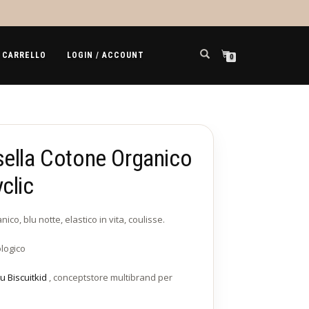
CARRELLO
LOGIN / ACCOUNT
0
sella Cotone Organico
clic
co, blu notte, elastico in vita, coulisse.
logico
u Biscuitkid
, conceptstore multibrand per