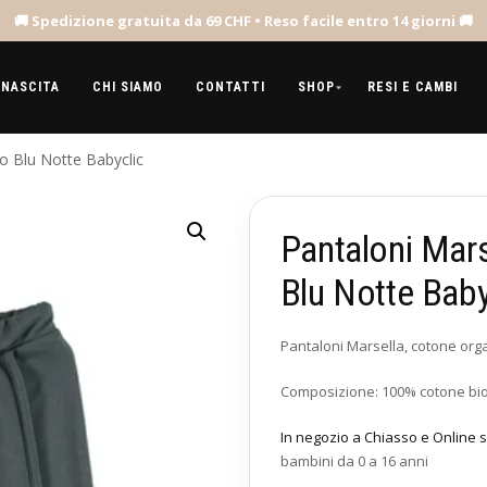
 NASCITA
CHI SIAMO
CONTATTI
SHOP
RESI E CAMBI
o Blu Notte Babyclic
Pantaloni Mar
Blu Notte Baby
Pantaloni Marsella, cotone organi
Composizione: 100% cotone bio
In negozio a Chiasso e Online s
bambini da 0 a 16 anni