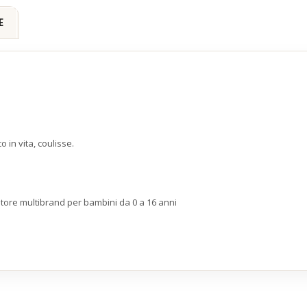
E
 in vita, coulisse.
store multibrand per bambini da 0 a 16 anni