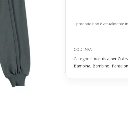
Il prodotto non è attualmente i
COD:
N/A
Categorie:
Acquista per Coll
Bambina
,
Bambino
,
Pantalon