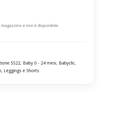
n magazzino e non è disponibile.
ezione SS22
,
Baby 0 - 24 mesi
,
Babyclic
,
i, Leggings e Shorts