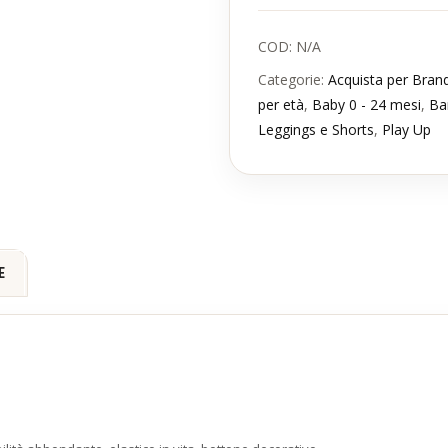
COD:
N/A
Categorie:
Acquista per Bran
per età
,
Baby 0 - 24 mesi
,
Ba
Leggings e Shorts
,
Play Up
E