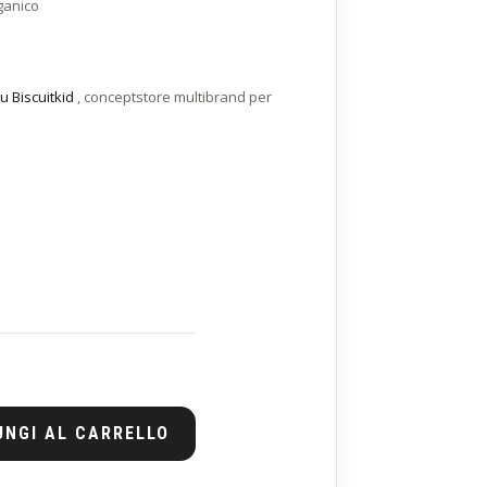
ganico
u Biscuitkid
, conceptstore multibrand per
UNGI AL CARRELLO