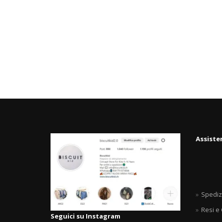
Assiste
Spediz
Resi e
Seguici su Instagram