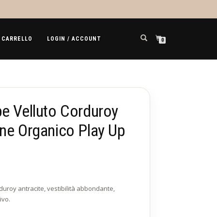
CARRELLO
LOGIN / ACCOUNT
0
e Velluto Corduroy
one Organico Play Up
duroy antracite, vestibilità abbondante,
ivo.