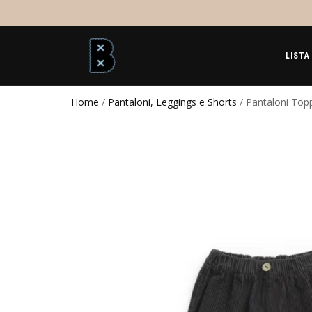
LISTA
Home
/
Pantaloni, Leggings e Shorts
/ Pantaloni Top