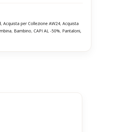
d
,
Acquista per Collezione AW24
,
Acquista
mbina
,
Bambino
,
CAPI AL -50%
,
Pantaloni,