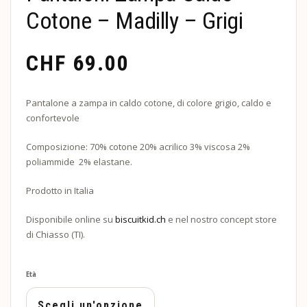
Cotone – Madilly – Grigi
CHF
69.00
Pantalone a zampa in caldo cotone, di colore grigio, caldo e
confortevole
Composizione: 70% cotone 20% acrilico 3% viscosa 2%
poliammide 2% elastane.
Prodotto in Italia
Disponibile online su
biscuitkid.ch
e nel nostro concept store
di Chiasso (TI).
Età