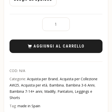
AGGIUNGI AL CARRELLO
COD:
N/A
Categorie:
Acquista per Brand
,
Acquista per Collezione
AW25
,
Acquista per età
,
Bambina
,
Bambina 3-6 Anni
,
Bambina 7-14+ anni
,
Madilly
,
Pantaloni, Leggings e
Shorts
Tag:
made in Spain