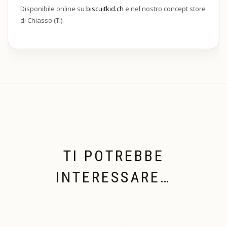
Disponibile online su
biscuitkid.ch
e nel nostro concept store
di Chiasso (TI).
TI POTREBBE
INTERESSARE…