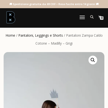
NAVIGAZIONE
0
TOGGLE
Home
/
Pantaloni, Leggings e Shorts
/ Pantaloni Zampa Caldo
Cotone – Madilly – Grigi