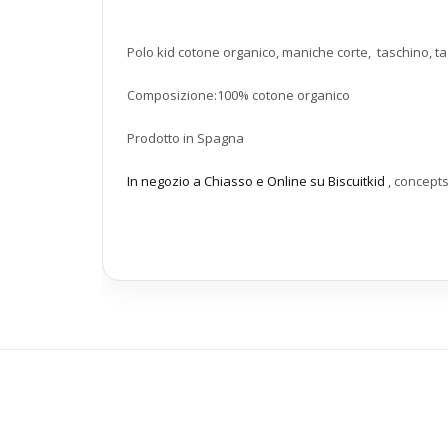
Polo kid cotone organico, maniche corte, taschino, tag
Composizione:100% cotone organico
Prodotto in Spagna
In negozio a Chiasso e Online su Biscuitkid
, concept