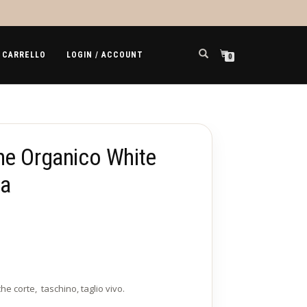
CARRELLO
LOGIN / ACCOUNT
0
ne Organico White
na
e corte, taschino, taglio vivo.