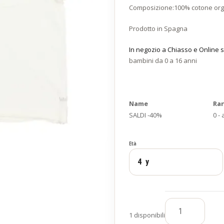
Composizione:100% cotone org
Prodotto in Spagna
In negozio a Chiasso e Online s
bambini da 0 a 16 anni
Name
Ra
SALDI -40%
0 -
Età
1 disponibili