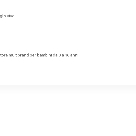
lio vivo.
store multibrand per bambini da 0 a 16 anni