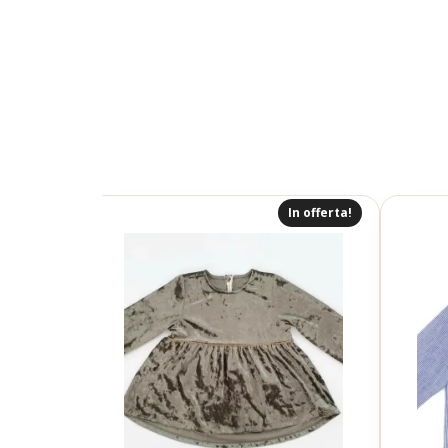
In offerta!