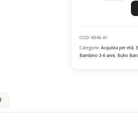
COD:
8846 4Y
Categorie:
Acquista per età
,
Bambino 3-6 anni
,
Buho Bar
E