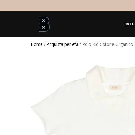
LISTA
Home
/
Acquista per età
/ Polo Kid Cotone Organico