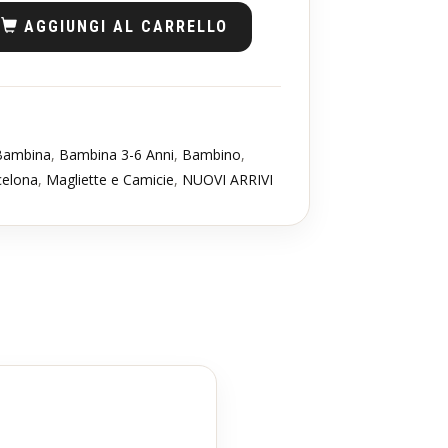
AGGIUNGI AL CARRELLO
Bambina
,
Bambina 3-6 Anni
,
Bambino
,
celona
,
Magliette e Camicie
,
NUOVI ARRIVI