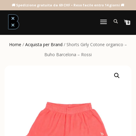
NAVIGAZIONE
0
TOGGLE
Home
/
Acquista per Brand
/ Shorts Girly Cotone organico –
Buho Barcelona – Rossi