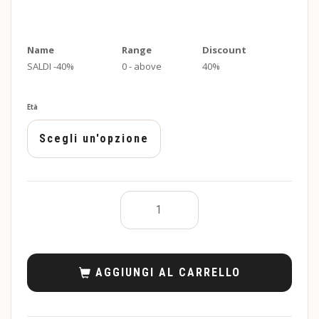
Name
Range
Discount
SALDI -40%
0 - above
40%
Età
AGGIUNGI AL CARRELLO