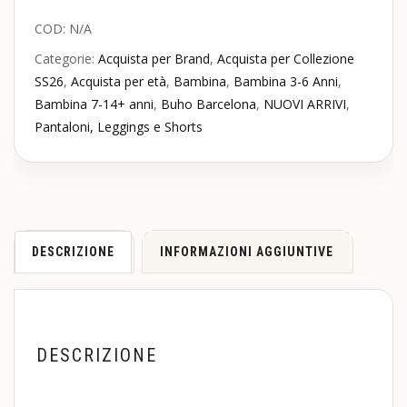
COD:
N/A
Categorie:
Acquista per Brand
,
Acquista per Collezione
SS26
,
Acquista per età
,
Bambina
,
Bambina 3-6 Anni
,
Bambina 7-14+ anni
,
Buho Barcelona
,
NUOVI ARRIVI
,
Pantaloni, Leggings e Shorts
DESCRIZIONE
INFORMAZIONI AGGIUNTIVE
DESCRIZIONE