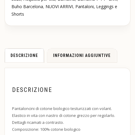
Buho Barcelona
,
NUOVI ARRIVI
,
Pantaloni, Leggings e
Shorts
DESCRIZIONE
INFORMAZIONI AGGIUNTIVE
DESCRIZIONE
Pantaloncini
di
cotone
biologico
testurizzati
con
volant
.
Elastico in vita con
nastro
di
cotone
grezzo
per
regolarlo
.
Dettagli
ricamati
a
contrasto
.
Composizione: 100% cotone biologico