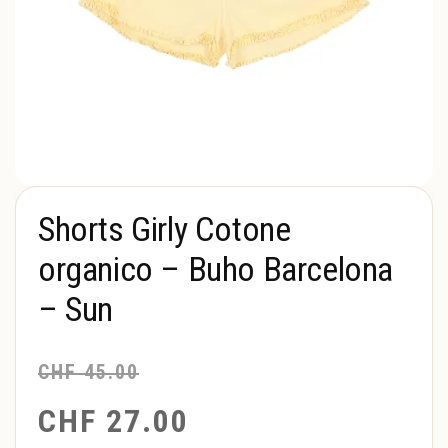
Shorts Girly Cotone
organico – Buho Barcelona
– Sun
CHF
45.00
CHF
27.00