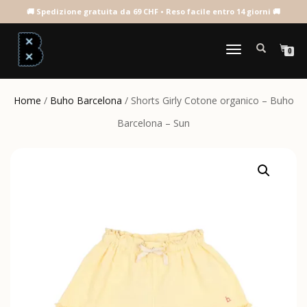
NAVIGAZIONE
0
TOGGLE
Home
/
Buho Barcelona
/ Shorts Girly Cotone organico – Buho
Barcelona – Sun