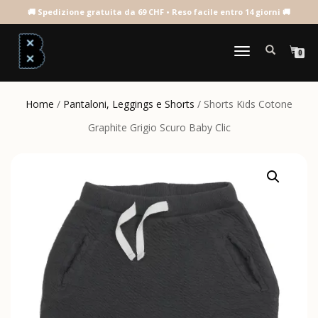
NAVIGAZIONE
0
TOGGLE
Home
/
Pantaloni, Leggings e Shorts
/ Shorts Kids Cotone
Graphite Grigio Scuro Baby Clic