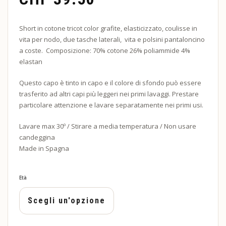
Short in cotone tricot color grafite, elasticizzato, coulisse in
vita per nodo, due tasche laterali, vita e polsini pantaloncino
a coste. Composizione: 70% cotone 26% poliammide 4%
elastan
Questo capo è tinto in capo e il colore di sfondo può essere
trasferito ad altri capi più leggeri nei primi lavaggi. Prestare
particolare attenzione e lavare separatamente nei primi usi.
Lavare max 30º ​​/ Stirare a media temperatura / Non usare
candeggina
Made in Spagna
Età