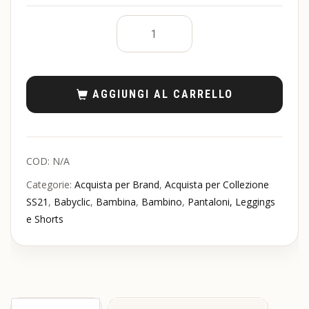
AGGIUNGI AL CARRELLO
COD:
N/A
Categorie:
Acquista per Brand
,
Acquista per Collezione
SS21
,
Babyclic
,
Bambina
,
Bambino
,
Pantaloni, Leggings
e Shorts