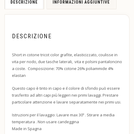
DESCRIZIONE
INFORMAZIONI AGGIUNTIVE
DESCRIZIONE
Short in cotone tricot color grafite, elasticizzato, coulisse in
vita per nodo, due tasche laterali, vita e polsini pantaloncino
a coste. Composizione: 70% cotone 26% poliammide 4%
elastan
Questo capo è tinto in capo e il colore di sfondo può essere
trasferito ad altri capi più leggeri nei primi lavaggi. Prestare
particolare attenzione e lavare separatamente nei primi usi.
Istruzioni per il lavaggio: Lavare max 30º ​​. Stirare a media
temperatura . Non usare candeggina
Made in Spagna