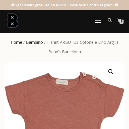
NAVIGAZIONE
0
TOGGLE
Home
/
Bambino
/ T-shirt ARBUTUS Cotone e Lino Argilla
Bean’s Barcelona