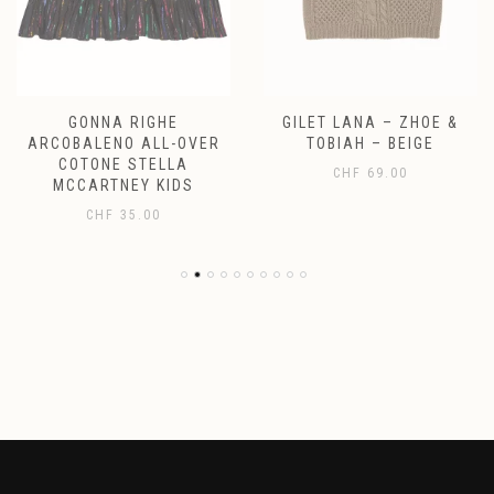
GONNA RIGHE
GILET LANA – ZHOE &
ARCOBALENO ALL-OVER
TOBIAH – BEIGE
COTONE STELLA
CHF
69.00
MCCARTNEY KIDS
CHF
35.00