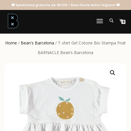
NAVIGAZIONE
0
TOGGLE
Home
/
Bean's Barcelona
/ T-shirt Girl Cotone Bio Stampa Fruit
BARNACLE Bean’s Barcelona