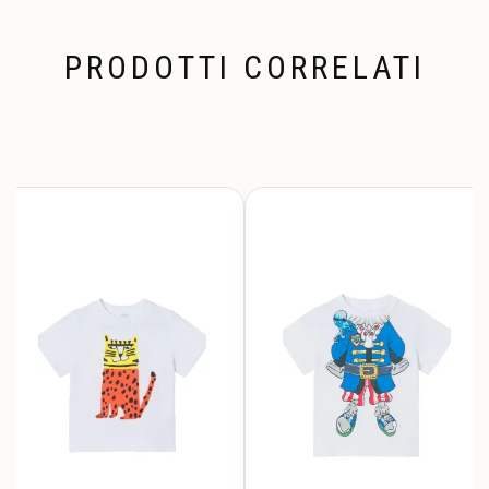
PRODOTTI CORRELATI