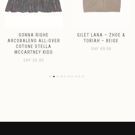
GONNA RIGHE
GILET LANA – ZHOE &
ARCOBALENO ALL-OVER
TOBIAH – BEIGE
COTONE STELLA
CHF
69.00
MCCARTNEY KIDS
CHF
35.00