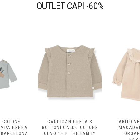
OUTLET CAPI -60%
L COTONE
CARDIGAN GRETA 3
ABITO V
AMPA RENNA
BOTTONI CALDO COTONE
MACADA
S BARCELONA
OLMO 1+IN THE FAMILY
ORGAN
BAR