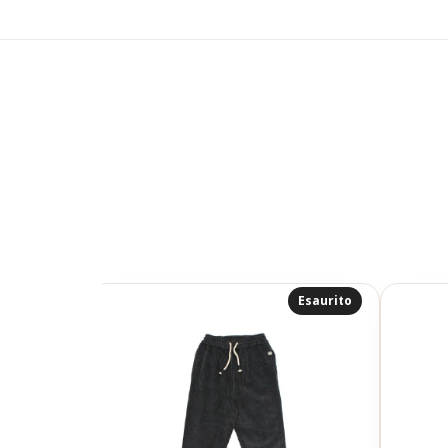
Esaurito