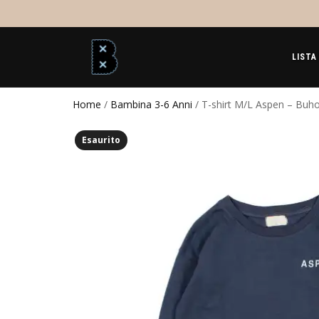
LISTA
Home
/
Bambina 3-6 Anni
/ T-shirt M/L Aspen – Buh
Esaurito