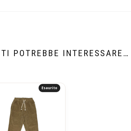
TI POTREBBE INTERESSARE…
Esaurito