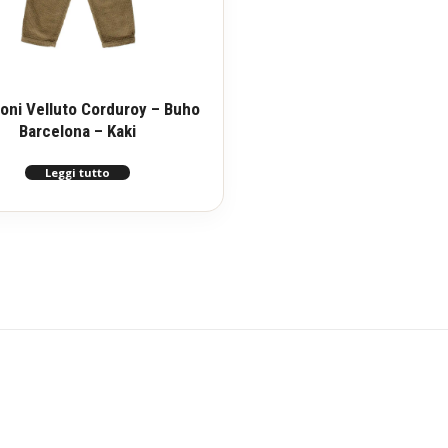
oni Velluto Corduroy – Buho
Barcelona – Kaki
Leggi tutto