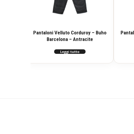
Pantaloni Velluto Corduroy – Buho
Pantal
Barcelona – Antracite
Leggi tutto