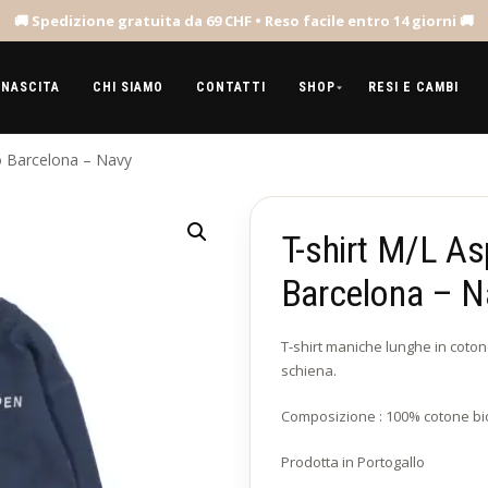
 NASCITA
CHI SIAMO
CONTATTI
SHOP
RESI E CAMBI
o Barcelona – Navy
T-shirt M/L A
Barcelona – N
T-shirt maniche lunghe in coton
schiena.
Composizione : 100% cotone bio
Prodotta in Portogallo