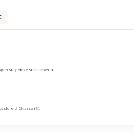
E
pen sul petto e sulla schiena.
 store di Chiasso (TI).