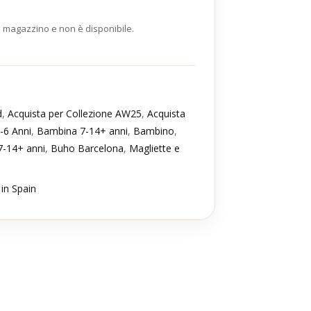
n magazzino e non è disponibile.
d
,
Acquista per Collezione AW25
,
Acquista
-6 Anni
,
Bambina 7-14+ anni
,
Bambino
,
-14+ anni
,
Buho Barcelona
,
Magliette e
in Spain