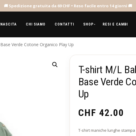
 NASCITA
CHI SIAMO
CONTATTI
SHOP
RESI E CAMBI
e Base Verde Cotone Organico Play Up
T-shirt M/L B
Base Verde Co
Up
CHF
42.00
T-shirt maniche lunghe stampa e