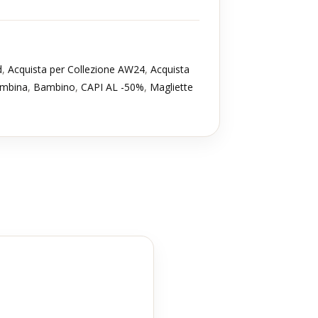
d
,
Acquista per Collezione AW24
,
Acquista
mbina
,
Bambino
,
CAPI AL -50%
,
Magliette