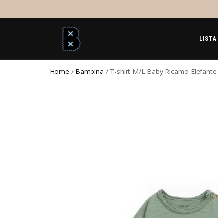
LISTA
Home
/
Bambina
/ T-shirt M/L Baby Ricamo Elefant