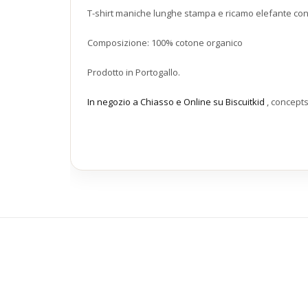
T-shirt maniche lunghe stampa e ricamo elefante con r
Composizione: 100% cotone organico
Prodotto in Portogallo.
In negozio a Chiasso e Online su Biscuitkid
, concept