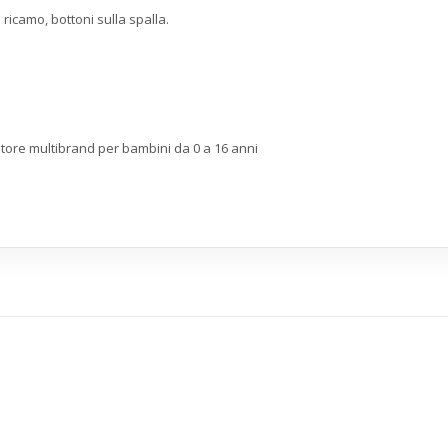
icamo, bottoni sulla spalla.
store multibrand per bambini da 0 a 16 anni