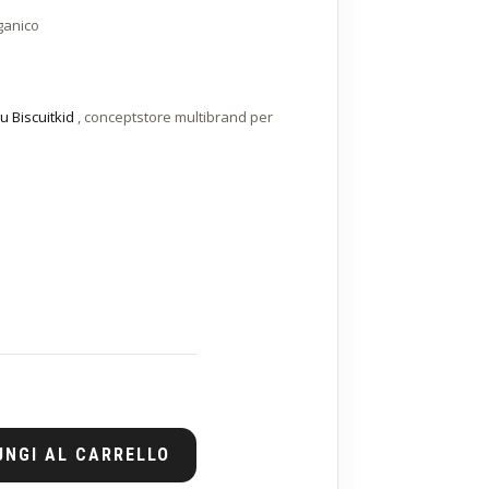
ganico
u Biscuitkid
, conceptstore multibrand per
UNGI AL CARRELLO