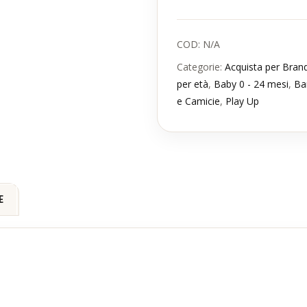
COD:
N/A
Categorie:
Acquista per Bran
per età
,
Baby 0 - 24 mesi
,
Ba
e Camicie
,
Play Up
E