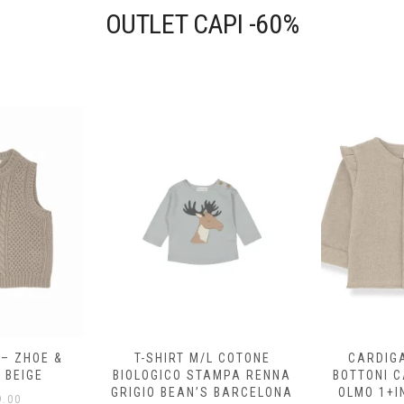
OUTLET CAPI -60%
 – ZHOE &
T-SHIRT M/L COTONE
CARDIG
 BEIGE
BIOLOGICO STAMPA RENNA
BOTTONI 
GRIGIO BEAN’S BARCELONA
OLMO 1+I
.00