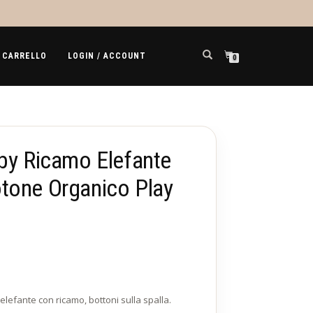
CARRELLO
LOGIN / ACCOUNT
0
aby Ricamo Elefante
tone Organico Play
lefante con ricamo, bottoni sulla spalla.