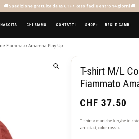
 NASCITA
CHI SIAMO
CONTATTI
SHOP
RESI E CAMBI
otone Fiammato Amarena Play Up
T-shirt M/L Co
Fiammato Ama
CHF
37.50
T-shirt a maniche lunghe in cot
arricciati, color rosso.