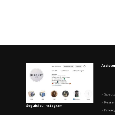
Assiste
Spediz
Resi e
Seguici su Instagram
Privacy