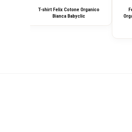
T-shirt Felix Cotone Organico
F
Bianca Babyclic
Org