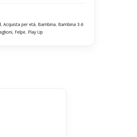
d
,
Acquista per età
,
Bambina
,
Bambina 3-6
glioni, Felpe
,
Play Up