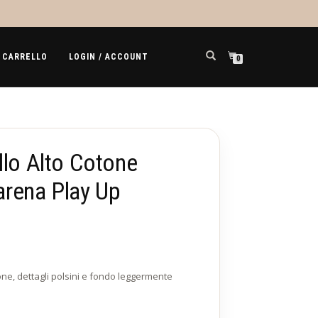
CARRELLO
LOGIN / ACCOUNT
0
llo Alto Cotone
rena Play Up
one, dettagli polsini e fondo leggermente