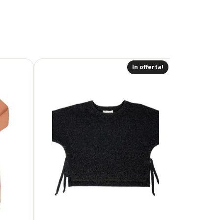
In offerta!