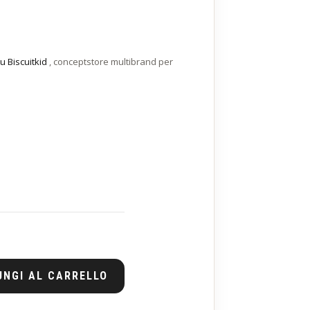
u Biscuitkid
, conceptstore multibrand per
UNGI AL CARRELLO