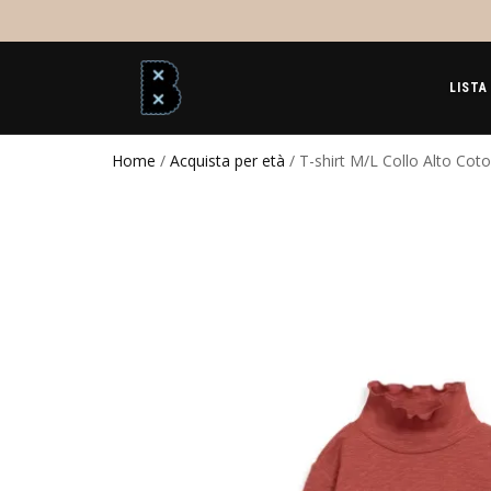
LISTA
Home
/
Acquista per età
/ T-shirt M/L Collo Alto C