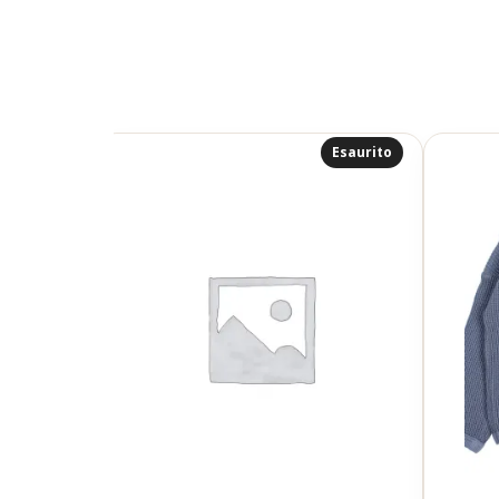
Esaurito