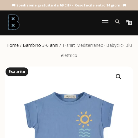
NAVIGAZIONE
0
TOGGLE
Home
/
Bambino 3-6 anni
/ T-shirt Mediterraneo- Babyclic- Blu
elettrico
Esaurito