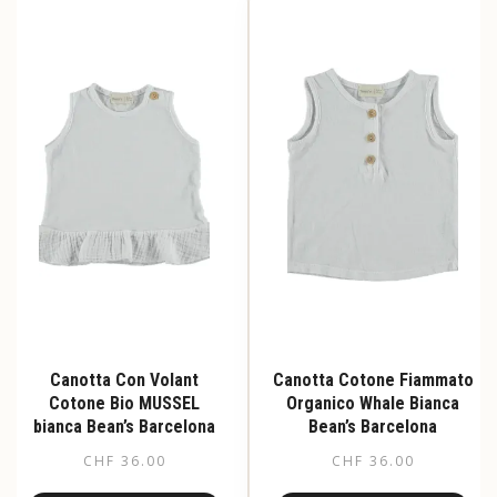
Canotta Con Volant
Canotta Cotone Fiammato
Cotone Bio MUSSEL
Organico Whale Bianca
bianca Bean’s Barcelona
Bean’s Barcelona
CHF
36.00
CHF
36.00