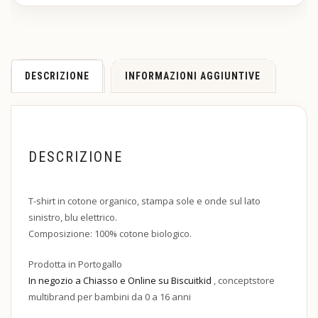
DESCRIZIONE
INFORMAZIONI AGGIUNTIVE
DESCRIZIONE
T-shirt in cotone organico, stampa sole e onde sul lato
sinistro, blu elettrico.
Composizione:
100
%
cotone
biologico
.
Prodotta in Portogallo
In negozio a Chiasso e Online su Biscuitkid
, conceptstore
multibrand per bambini da 0 a 16 anni