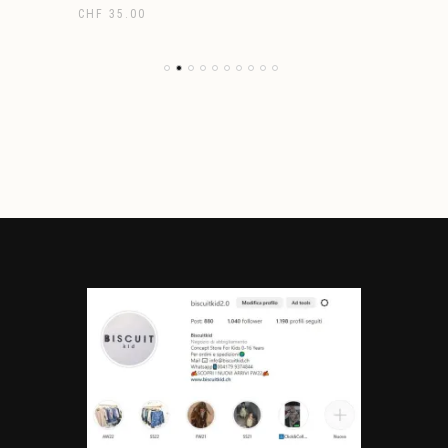
CHF
35.00