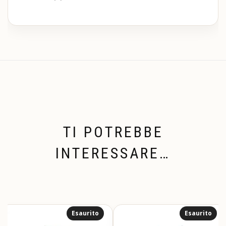
TI POTREBBE
INTERESSARE…
Esaurito
Esaurito