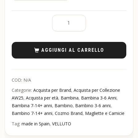
AGGIUNGI AL CARRELLO
COD:
N/A
Categorie:
Acquista per Brand
,
Acquista per Collezione
AW25
,
Acquista per età
,
Bambina
,
Bambina 3-6 Anni
,
Bambina 7-14+ anni
,
Bambino
,
Bambino 3-6 anni
,
Bambino 7-14+ anni
,
Cozmo Brand
,
Magliette e Camicie
Tag:
made in Spain
,
VELLUTO