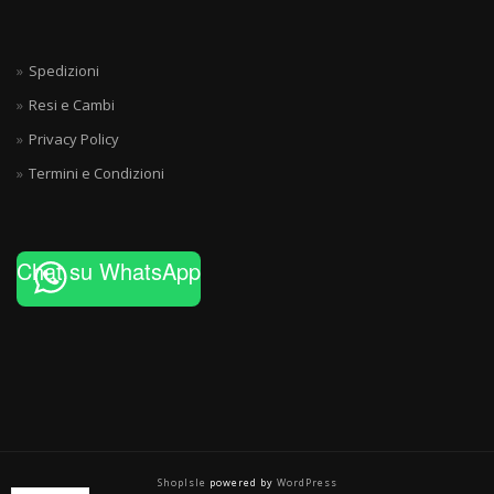
Spedizioni
Resi e Cambi
Privacy Policy
Termini e Condizioni
Chat su WhatsApp
ShopIsle
powered by
WordPress