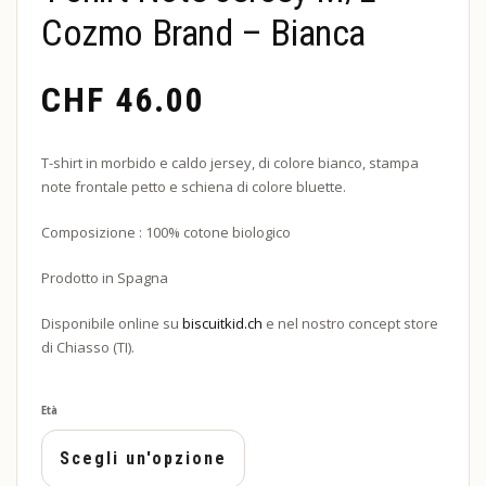
Cozmo Brand – Bianca
CHF
46.00
T-shirt in morbido e caldo jersey, di colore bianco, stampa
note frontale petto e schiena di colore bluette.
Composizione : 100% cotone biologico
Prodotto in Spagna
Disponibile online su
biscuitkid.ch
e nel nostro concept store
di Chiasso (TI).
Età