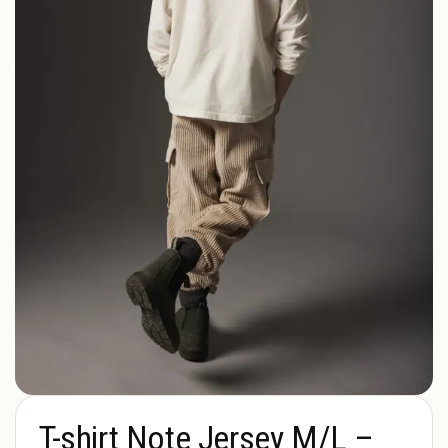
T-shirt Note Jersey M/L –