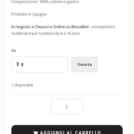
Composizione: 100% cotone organico
Prodotto in Spagna
In negozio a Chiasso e Online su Biscuitkid
, conceptstore
multibrand per bambini da 0 a 16 anni
Età
Svuota
1 disponibili
AGGIUNGI AL CARRELLO