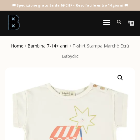
NAVIGAZIONE
0
TOGGLE
Home
/
Bambina 7-14+ anni
/ T-shirt Stampa Marché Ecrù
Babyclic