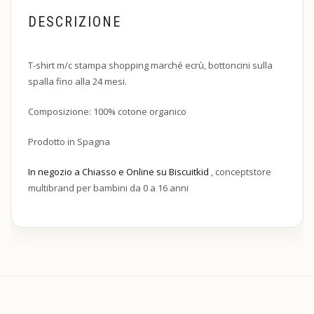
DESCRIZIONE
T-shirt m/c stampa shopping marché ecrù, bottoncini sulla
spalla fino alla 24 mesi.
Composizione: 100% cotone organico
Prodotto in Spagna
In negozio a Chiasso e Online su Biscuitkid
, conceptstore
multibrand per bambini da 0 a 16 anni