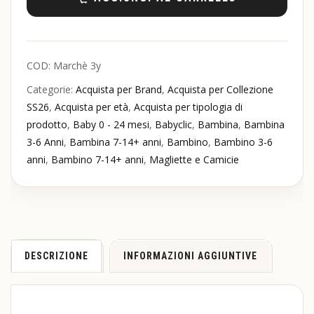
COD:
Marchè 3y
Categorie:
Acquista per Brand
,
Acquista per Collezione
SS26
,
Acquista per età
,
Acquista per tipologia di
prodotto
,
Baby 0 - 24 mesi
,
Babyclic
,
Bambina
,
Bambina
3-6 Anni
,
Bambina 7-14+ anni
,
Bambino
,
Bambino 3-6
anni
,
Bambino 7-14+ anni
,
Magliette e Camicie
DESCRIZIONE
INFORMAZIONI AGGIUNTIVE