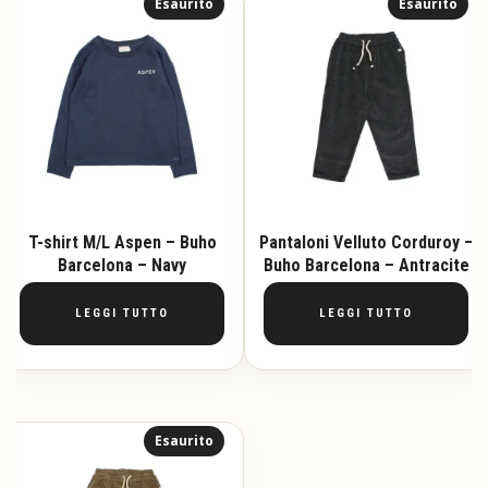
Esaurito
Esaurito
T-shirt M/L Aspen – Buho
Pantaloni Velluto Corduroy –
Barcelona – Navy
Buho Barcelona – Antracite
LEGGI TUTTO
LEGGI TUTTO
Esaurito