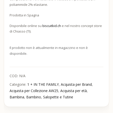
poliammide 2% elastane.
Prodotta in Spagna
Disponibile online su
biscuitkid.ch
e nel nostro concept store
di Chiasso (TI).
Il prodotto non è attualmente in magazzino e non è
disponibile.
COD:
N/A
Categorie:
1 + IN THE FAMILY
,
Acquista per Brand
,
Acquista per Collezione AW25
,
Acquista per età
,
Bambina
,
Bambino
,
Salopette e Tutine