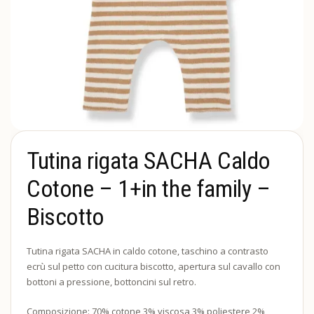
Tutina rigata SACHA Caldo
Cotone – 1+in the family –
Biscotto
Tutina rigata SACHA in caldo cotone, taschino a contrasto
ecrù sul petto con cucitura biscotto, apertura sul cavallo con
bottoni a pressione, bottoncini sul retro.
Composizione: 70% cotone 3% viscosa 3% poliestere 2%