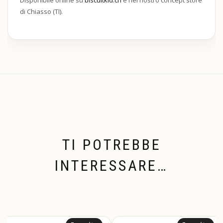
di Chiasso (TI).
TI POTREBBE
INTERESSARE…