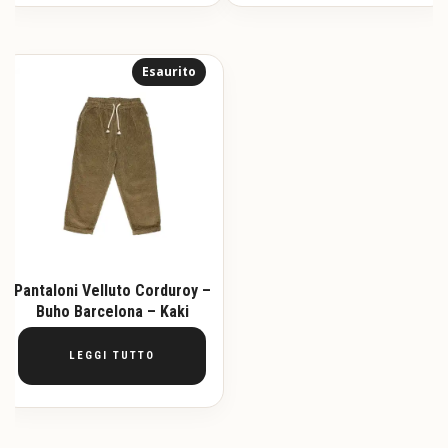
Esaurito
Pantaloni Velluto Corduroy –
Buho Barcelona – Kaki
LEGGI TUTTO