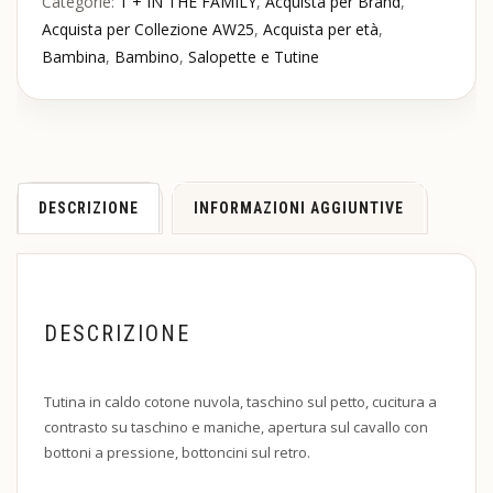
Categorie:
1 + IN THE FAMILY
,
Acquista per Brand
,
Acquista per Collezione AW25
,
Acquista per età
,
Bambina
,
Bambino
,
Salopette e Tutine
DESCRIZIONE
INFORMAZIONI AGGIUNTIVE
DESCRIZIONE
Tutina in caldo cotone nuvola, taschino sul petto, cucitura a
contrasto su taschino e maniche, apertura sul cavallo con
bottoni a pressione, bottoncini sul retro.