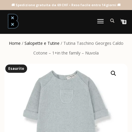
NAVIGAZIONE
0
TOGGLE
Home
/
Salopette e Tutine
/ Tutina Taschino Georges Caldo
Cotone – 1+in the family – Nuvola
Esaurito