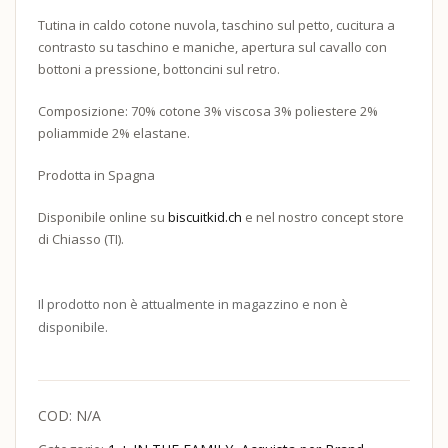
Tutina in caldo cotone nuvola, taschino sul petto, cucitura a
contrasto su taschino e maniche, apertura sul cavallo con
bottoni a pressione, bottoncini sul retro.
Composizione: 70% cotone 3% viscosa 3% poliestere 2%
poliammide 2% elastane.
Prodotta in Spagna
Disponibile online su
biscuitkid.ch
e nel nostro concept store
di Chiasso (TI).
Il prodotto non è attualmente in magazzino e non è
disponibile.
COD:
N/A