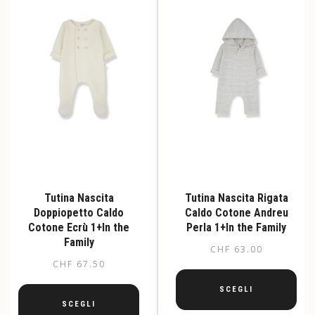
Tutina Nascita
Tutina Nascita Rigata
Doppiopetto Caldo
Caldo Cotone Andreu
Cotone Ecrù 1+In the
Perla 1+In the Family
Family
CHF
63.00
CHF
67.50
SCEGLI
SCEGLI