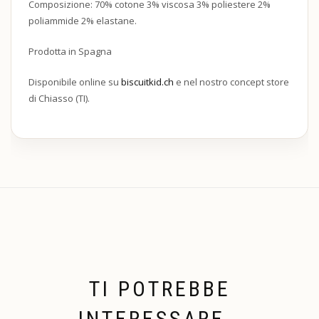
Composizione: 70% cotone 3% viscosa 3% poliestere 2%
poliammide 2% elastane.
Prodotta in Spagna
Disponibile online su
biscuitkid.ch
e nel nostro concept store
di Chiasso (TI).
TI POTREBBE
INTERESSARE…