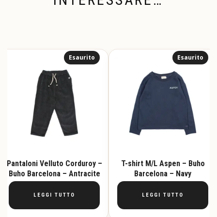
Esaurito
Esaurito
Pantaloni Velluto Corduroy –
T-shirt M/L Aspen – Buho
Buho Barcelona – Antracite
Barcelona – Navy
LEGGI TUTTO
LEGGI TUTTO