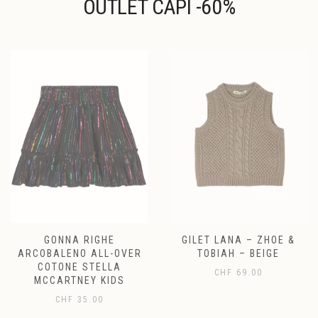
OUTLET CAPI -60%
GONNA RIGHE
GILET LANA – ZHOE &
ARCOBALENO ALL-OVER
TOBIAH – BEIGE
COTONE STELLA
CHF
69.00
MCCARTNEY KIDS
CHF
35.00