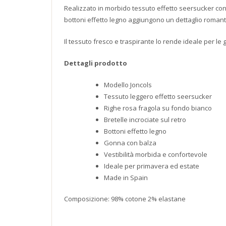
Realizzato in morbido tessuto effetto seersucker con r
bottoni effetto legno aggiungono un dettaglio roman
Il tessuto fresco e traspirante lo rende ideale per le
Dettagli prodotto
Modello Joncols
Tessuto leggero effetto seersucker
Righe rosa fragola su fondo bianco
Bretelle incrociate sul retro
Bottoni effetto legno
Gonna con balza
Vestibilità morbida e confortevole
Ideale per primavera ed estate
Made in Spain
Composizione: 98% cotone 2% elastane