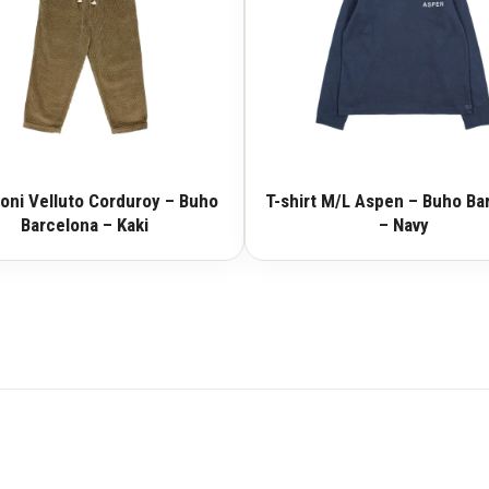
oni Velluto Corduroy – Buho
T-shirt M/L Aspen – Buho Ba
Barcelona – Kaki
– Navy