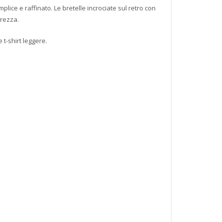
lice e raffinato. Le bretelle incrociate sul retro con
erezza.
 t-shirt leggere.