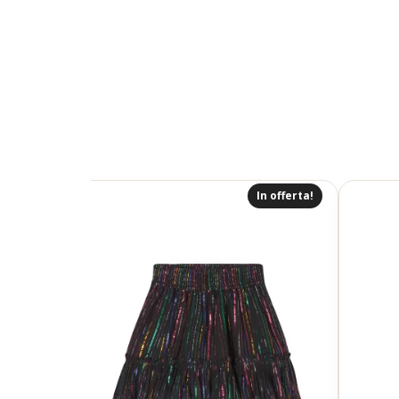
In offerta!