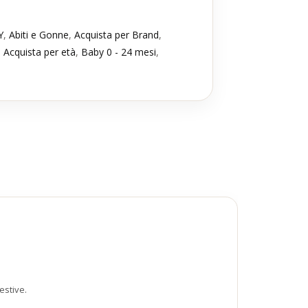
Y
,
Abiti e Gonne
,
Acquista per Brand
,
,
Acquista per età
,
Baby 0 - 24 mesi
,
estive.