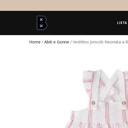
LISTA
Home
/
Abiti e Gonne
/ Vestitino Joncols Neonata a R