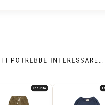
TI POTREBBE INTERESSARE…
Esaurito
Es