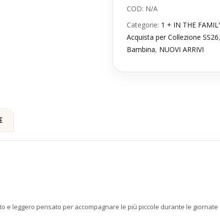
COD:
N/A
Categorie:
1 + IN THE FAMIL
Acquista per Collezione SS26
Bambina
,
NUOVI ARRIVI
E
licato e leggero pensato per accompagnare le più piccole durante le giornate 