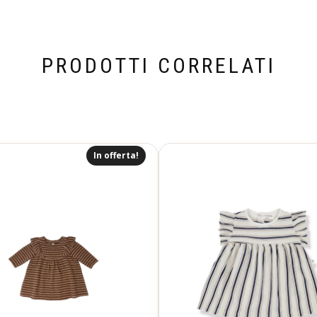
PRODOTTI CORRELATI
In offerta!