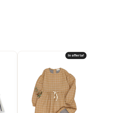
In offerta!