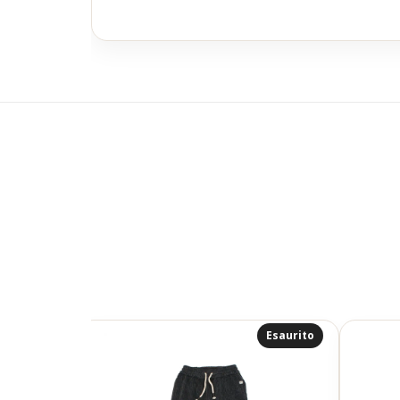
Esaurito