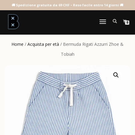
NAVIGAZIONE
0
TOGGLE
Home
/
Acquista per età
/ Bermuda Rigati Azzurri Zhoe &
Tobiah