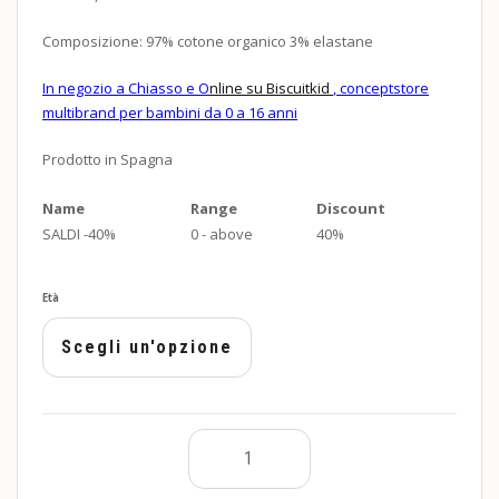
Composizione: 97% cotone organico 3% elastane
In negozio a Chiasso e O
nline su Biscuitkid
, conceptstore
multibrand per bambini da 0 a 16 anni
Prodotto in Spagna
Name
Range
Discount
SALDI -40%
0 - above
40%
Età