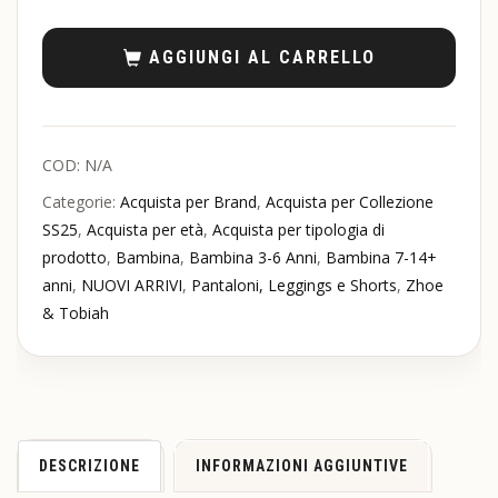
AGGIUNGI AL CARRELLO
COD:
N/A
Categorie:
Acquista per Brand
,
Acquista per Collezione
SS25
,
Acquista per età
,
Acquista per tipologia di
prodotto
,
Bambina
,
Bambina 3-6 Anni
,
Bambina 7-14+
anni
,
NUOVI ARRIVI
,
Pantaloni, Leggings e Shorts
,
Zhoe
& Tobiah
DESCRIZIONE
INFORMAZIONI AGGIUNTIVE