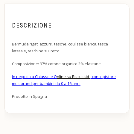
DESCRIZIONE
Bermuda rigati azzurri, tasche, coulisse bianca, tasca
laterale, taschino sul retro.
Composizione: 97% cotone organico 3% elastane
In negozio a Chiasso e O
nline su Biscuitkid
, conceptstore
multibrand per bambini da 0 a 16 anni
Prodotto in Spagna