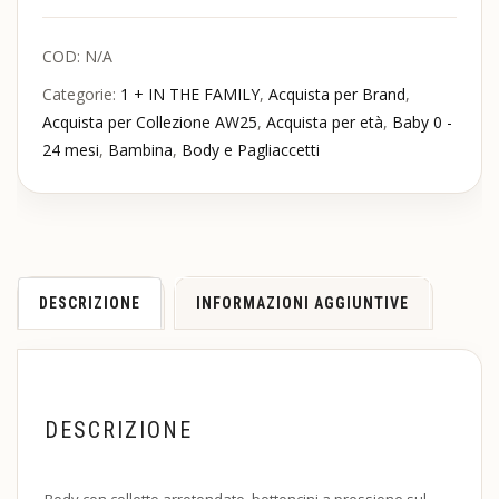
COD:
N/A
Categorie:
1 + IN THE FAMILY
,
Acquista per Brand
,
Acquista per Collezione AW25
,
Acquista per età
,
Baby 0 -
24 mesi
,
Bambina
,
Body e Pagliaccetti
DESCRIZIONE
INFORMAZIONI AGGIUNTIVE
DESCRIZIONE
Body con colletto arrotondato, bottoncini a pressione sul