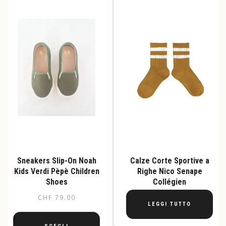
Sneakers Slip-On Noah
Calze Corte Sportive a
Kids Verdi Pèpè Children
Righe Nico Senape
Shoes
Collégien
CHF
79.00
LEGGI TUTTO