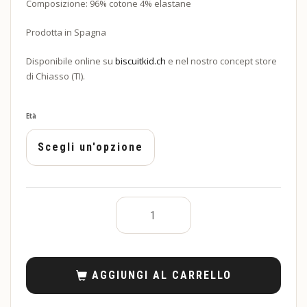
Composizione: 96% cotone 4% elastane
Prodotta in Spagna
Disponibile online su
biscuitkid.ch
e nel nostro concept store
di Chiasso (TI).
Età
AGGIUNGI AL CARRELLO