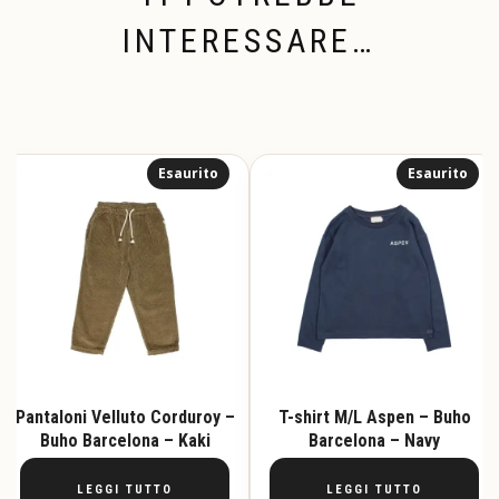
INTERESSARE…
Esaurito
Esaurito
Pantaloni Velluto Corduroy –
T-shirt M/L Aspen – Buho
Buho Barcelona – Kaki
Barcelona – Navy
LEGGI TUTTO
LEGGI TUTTO