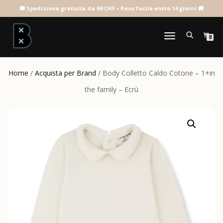
NAVIGAZIONE
0
TOGGLE
Home
/
Acquista per Brand
/ Body Colletto Caldo Cotone – 1+in
the family – Ecrù