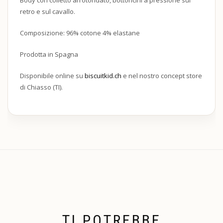
retro e sul cavallo.
Composizione: 96% cotone 4% elastane
Prodotta in Spagna
Disponibile online su
biscuitkid.ch
e nel nostro concept store
di Chiasso (TI).
TI POTREBBE