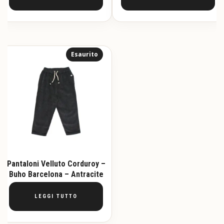
Esaurito
Pantaloni Velluto Corduroy –
Buho Barcelona – Antracite
LEGGI TUTTO