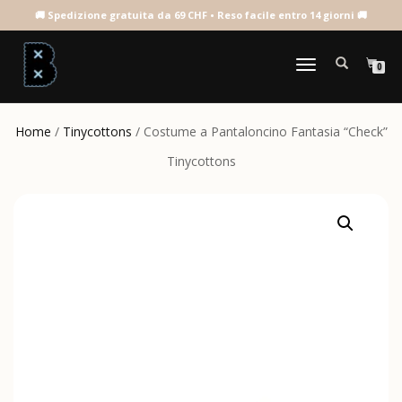
NAVIGAZIONE
0
TOGGLE
Home
/
Tinycottons
/ Costume a Pantaloncino Fantasia “Check”
Tinycottons