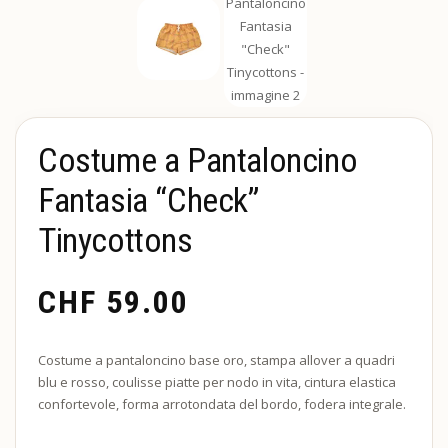
Costume a Pantaloncino
Fantasia “Check”
Tinycottons
CHF
59.00
Costume a pantaloncino base oro, stampa allover a quadri
blu e rosso, coulisse piatte per nodo in vita, cintura elastica
confortevole, forma arrotondata del bordo, fodera integrale.