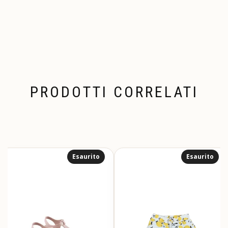
PRODOTTI CORRELATI
Esaurito
Esaurito