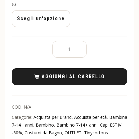
Età
AGGIUNGI AL CARRELLO
COD:
N/A
Categorie:
Acquista per Brand
,
Acquista per età
,
Bambina
7-14+ anni
,
Bambino
,
Bambino 7-14+ anni
,
Capi ESTIVI
-50%
,
Costumi da Bagno
,
OUTLET
,
Tinycottons