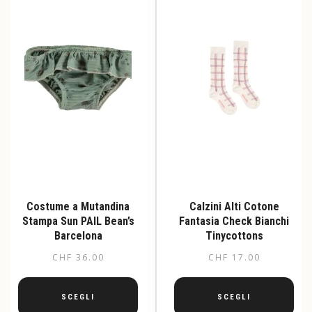
Costume a Mutandina
Calzini Alti Cotone
Stampa Sun PAIL Bean’s
Fantasia Check Bianchi
Barcelona
Tinycottons
CHF
36.00
CHF
17.00
SCEGLI
SCEGLI