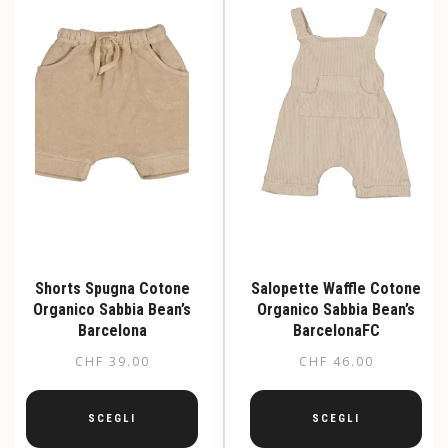
Shorts Spugna Cotone
Salopette Waffle Cotone
Organico Sabbia Bean’s
Organico Sabbia Bean’s
Barcelona
BarcelonaFC
CHF
39.00
CHF
46.00
SCEGLI
SCEGLI