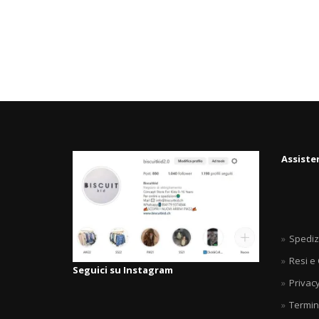
Assiste
Spediz
Resi e
Seguici su Instagram
Privacy
Termin