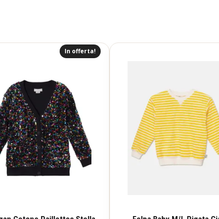
In offerta!