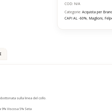
COD:
N/A
Categorie:
Acquista per Bran
CAPI AL -60%
,
Maglioni, Felp
E
ottonata sulla linea del collo.
 9% Viscosa 5% Seta