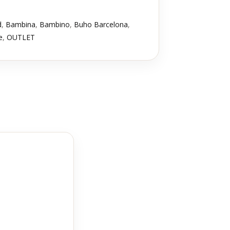
d
,
Bambina
,
Bambino
,
Buho Barcelona
,
e
,
OUTLET