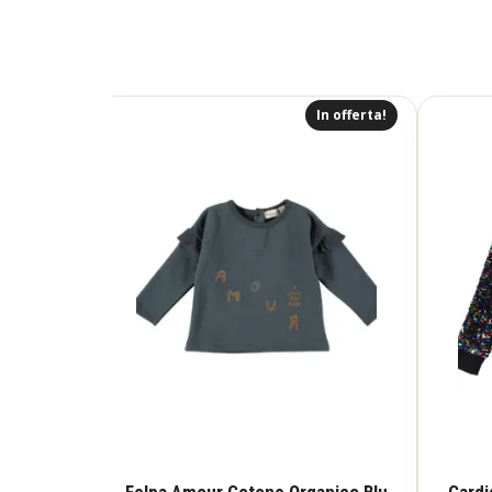
In offerta!