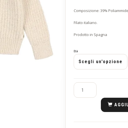
Composizione: 39% Poliammide
Filato italiano.
Prodotto in Spagna
Età
AGGI