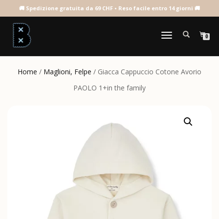
NAVIGAZIONE
0
TOGGLE
Home
/
Maglioni, Felpe
/ Giacca Cappuccio Cotone Avorio
PAOLO 1+in the family