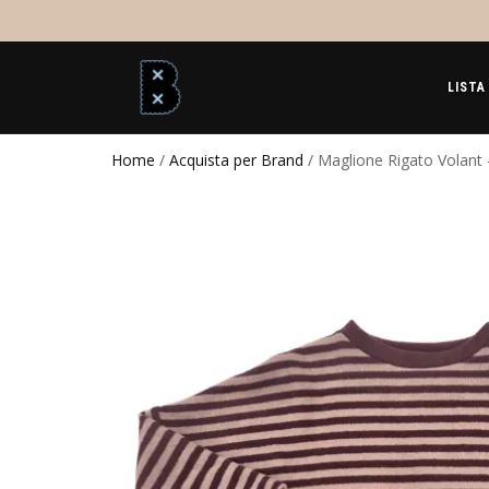
LISTA
Home
/
Acquista per Brand
/ Maglione Rigato Volant 