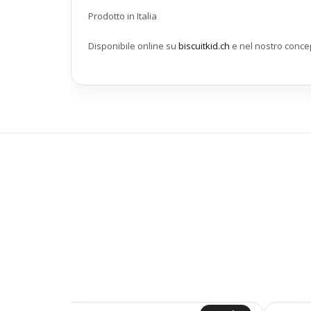
Prodotto in Italia
Disponibile online su
biscuitkid.ch
e nel nostro concept