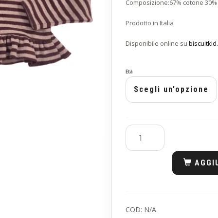
Composizione:67% cotone 30% 
Prodotto in Italia
Disponibile online su
biscuitkid
Età
AGGI
COD:
N/A