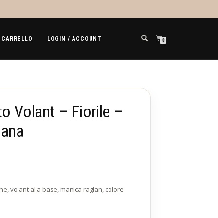
CARRELLO
LOGIN / ACCOUNT
0
o Volant – Fiorile –
zana
ne, volant alla base, manica raglan, colore