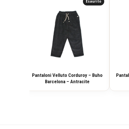
Esaurito
Pantaloni Velluto Corduroy – Buho
Pantal
Barcelona – Antracite