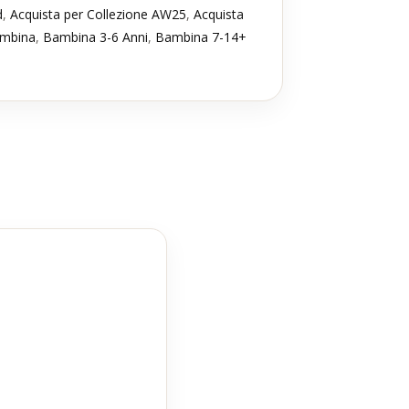
d
,
Acquista per Collezione AW25
,
Acquista
mbina
,
Bambina 3-6 Anni
,
Bambina 7-14+