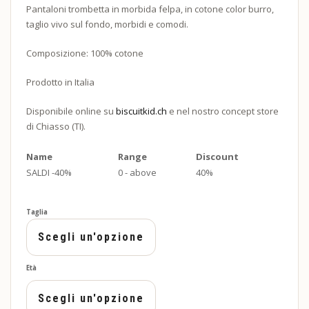
Pantaloni trombetta in morbida felpa, in cotone color burro,
taglio vivo sul fondo, morbidi e comodi.
Composizione: 100% cotone
Prodotto in Italia
Disponibile online su
biscuitkid.ch
e nel nostro concept store
di Chiasso (TI).
Name
Range
Discount
SALDI -40%
0 - above
40%
Taglia
Età