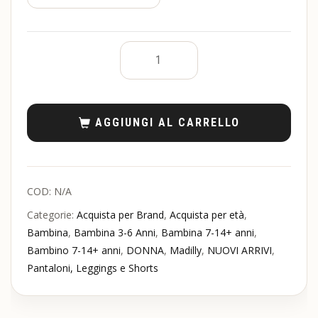
AGGIUNGI AL CARRELLO
COD:
N/A
Categorie:
Acquista per Brand
,
Acquista per età
,
Bambina
,
Bambina 3-6 Anni
,
Bambina 7-14+ anni
,
Bambino 7-14+ anni
,
DONNA
,
Madilly
,
NUOVI ARRIVI
,
Pantaloni, Leggings e Shorts