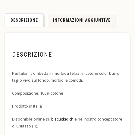
DESCRIZIONE
INFORMAZIONI AGGIUNTIVE
DESCRIZIONE
Pantaloni trombetta in morbida felpa, in cotone color burro,
taglio vivo sul fondo, morbidi e comodi.
Composizione: 100% cotone
Prodotto in Italia
Disponibile online su
biscuitkid.ch
e nel nostro concept store
di Chiasso (TI).