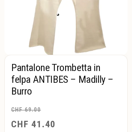
Pantalone Trombetta in
felpa ANTIBES – Madilly –
Burro
CHF
69.00
CHF
41.40