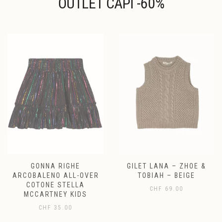
OUTLET CAPI -60%
GONNA RIGHE
GILET LANA – ZHOE &
ARCOBALENO ALL-OVER
TOBIAH – BEIGE
COTONE STELLA
CHF
69.00
MCCARTNEY KIDS
CHF
35.00