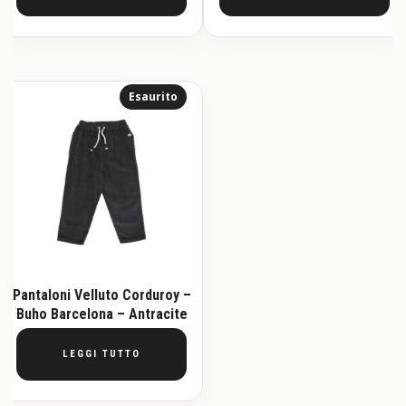
Esaurito
Pantaloni Velluto Corduroy –
Buho Barcelona – Antracite
LEGGI TUTTO