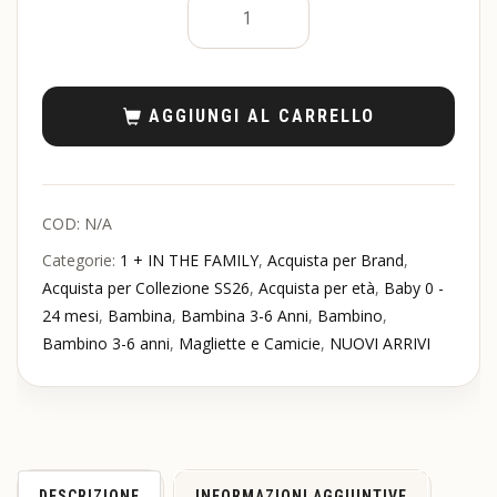
AGGIUNGI AL CARRELLO
COD:
N/A
Categorie:
1 + IN THE FAMILY
,
Acquista per Brand
,
Acquista per Collezione SS26
,
Acquista per età
,
Baby 0 -
24 mesi
,
Bambina
,
Bambina 3-6 Anni
,
Bambino
,
Bambino 3-6 anni
,
Magliette e Camicie
,
NUOVI ARRIVI
DESCRIZIONE
INFORMAZIONI AGGIUNTIVE