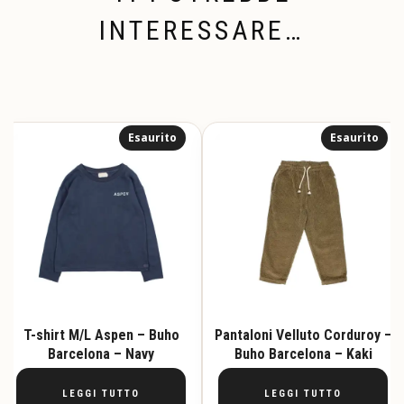
INTERESSARE…
Esaurito
Esaurito
T-shirt M/L Aspen – Buho
Pantaloni Velluto Corduroy –
Barcelona – Navy
Buho Barcelona – Kaki
LEGGI TUTTO
LEGGI TUTTO