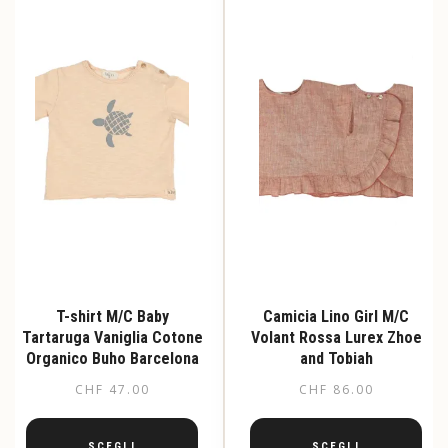
T-shirt M/C Baby
Camicia Lino Girl M/C
Tartaruga Vaniglia Cotone
Volant Rossa Lurex Zhoe
Organico Buho Barcelona
and Tobiah
CHF
47.00
CHF
86.00
SCEGLI
SCEGLI