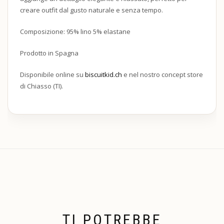
creare outfit dal gusto naturale e senza tempo.
Composizione: 95% lino 5% elastane
Prodotto in Spagna
Disponibile online su
biscuitkid.ch
e nel nostro concept store
di Chiasso (TI).
TI POTREBBE