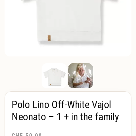
Polo Lino Off-White Vajol
Neonato – 1 + in the family
CHF
50.00