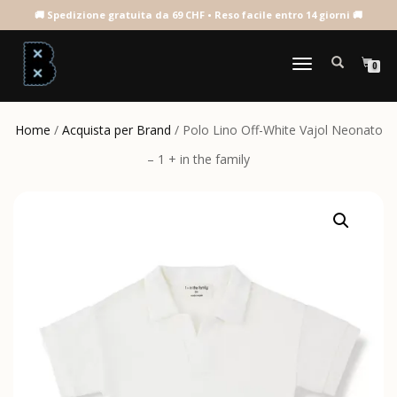
NAVIGAZIONE
0
TOGGLE
Home
/
Acquista per Brand
/ Polo Lino Off-White Vajol Neonato
– 1 + in the family