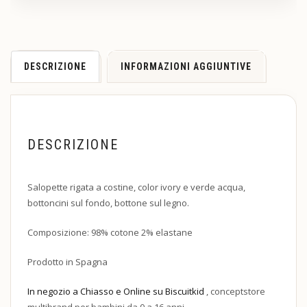
DESCRIZIONE
INFORMAZIONI AGGIUNTIVE
DESCRIZIONE
Salopette rigata a costine, color ivory e verde acqua,
bottoncini sul fondo, bottone sul legno.
Composizione: 98% cotone 2% elastane
Prodotto in Spagna
In negozio a Chiasso e Online su Biscuitkid
, conceptstore
multibrand per bambini da 0 a 16 anni