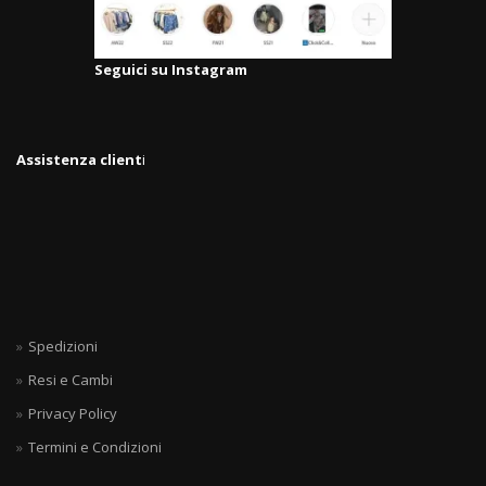
Seguici su Instagram
Assistenza client
i
Spedizioni
Resi e Cambi
Privacy Policy
Termini e Condizioni