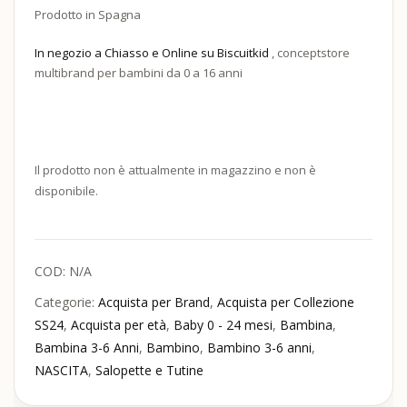
Prodotto in Spagna
In negozio a Chiasso e Online su Biscuitkid
, conceptstore
multibrand per bambini da 0 a 16 anni
Il prodotto non è attualmente in magazzino e non è
disponibile.
COD:
N/A
Categorie:
Acquista per Brand
,
Acquista per Collezione
SS24
,
Acquista per età
,
Baby 0 - 24 mesi
,
Bambina
,
Bambina 3-6 Anni
,
Bambino
,
Bambino 3-6 anni
,
NASCITA
,
Salopette e Tutine