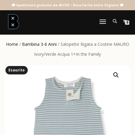
NAVIGAZIONE
0
TOGGLE
Home
/
Bambina 3-6 Anni
/ Salopette Rigata a Costine MAURO
Ivory/Verde Acqua 1+In the Family
Esaurito