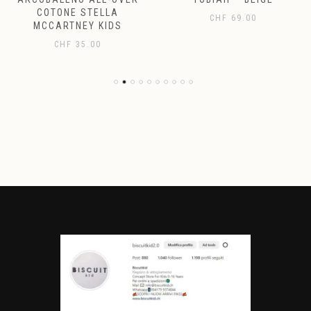
COTONE STELLA
CHF
69.00
MCCARTNEY KIDS
CHF
35.00