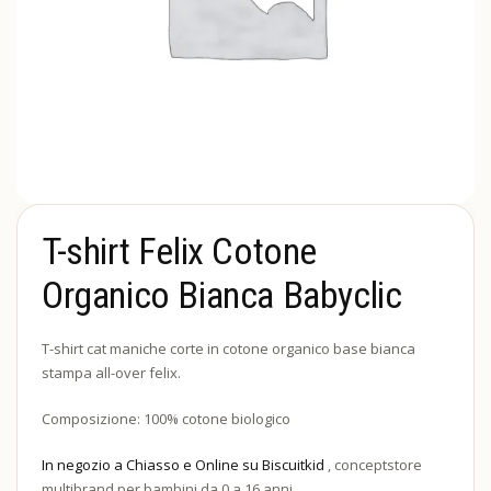
T-shirt Felix Cotone
Organico Bianca Babyclic
T-shirt cat maniche corte in cotone organico base bianca
stampa all-over felix.
Composizione: 100% cotone biologico
In negozio a Chiasso e Online su Biscuitkid
, conceptstore
multibrand per bambini da 0 a 16 anni