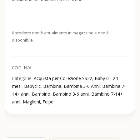
Il prodotto non è attualmente in magazzino e non è
disponibile.
COD:
N/A
Categorie:
Acquista per Collezione SS22
,
Baby 0 - 24
mesi
,
Babyclic
,
Bambina
,
Bambina 3-6 Anni
,
Bambina 7-
14+ anni
,
Bambino
,
Bambino 3-6 anni
,
Bambino 7-14+
anni
,
Maglioni, Felpe