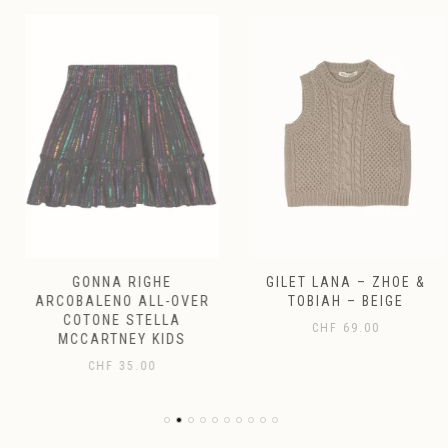
GONNA RIGHE
GILET LANA – ZHOE &
ARCOBALENO ALL-OVER
TOBIAH – BEIGE
COTONE STELLA
CHF
69.00
MCCARTNEY KIDS
CHF
35.00