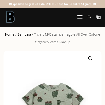
NAVIGAZIONE
0
TOGGLE
Home
/
Bambina
/ T-shirt M/C stampa fragole All Over Cotone
Organico Verde Play up