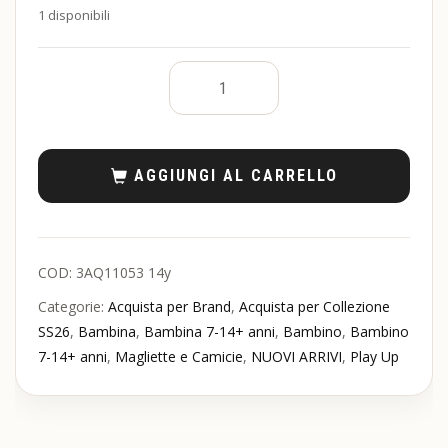
1 disponibili
AGGIUNGI AL CARRELLO
COD:
3AQ11053 14y
Categorie:
Acquista per Brand
,
Acquista per Collezione
SS26
,
Bambina
,
Bambina 7-14+ anni
,
Bambino
,
Bambino
7-14+ anni
,
Magliette e Camicie
,
NUOVI ARRIVI
,
Play Up